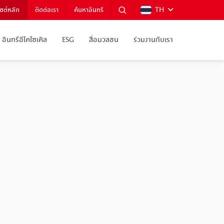
TH
ไซต์หลัก
ติดต่อเรา
ค้นหาอินทรี
อินทรีอีโคไซเคิล
ESG
สื่อมวลชน
ร่วมงานกับเรา