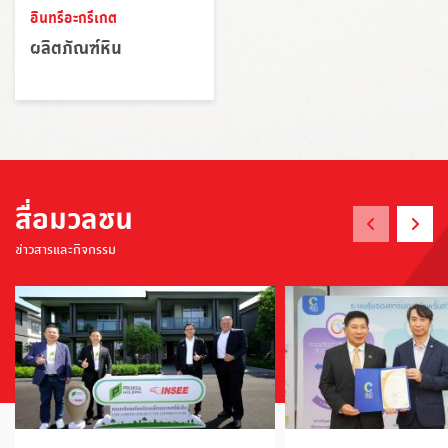
อินทรีอะกรีเกต
ผลิตภัณฑ์หิน
สื่อมวลชน
ข่าวสารและกิจกรรม