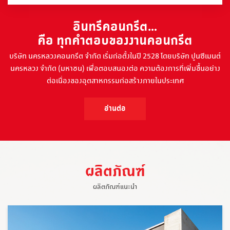
อินทรีคอนกรีต…
คือ ทุกคำตอบของงานคอนกรีต
บริษัท นครหลวงคอนกรีต จำกัด เริ่มก่อตั้งในปี 2528 โดยบริษัท ปูนซีเมนต์
นครหลวง จำกัด (มหาชน) เพื่อตอบสนองต่อ ความต้องการที่เพิ่มขึ้นอย่าง
ต่อเนื่องของอุตสาหกรรมก่อสร้างภายในประเทศ
อ่านต่อ
ผลิตภัณฑ์
ผลิตภัณฑ์แนะนำ