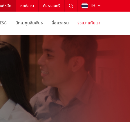
TH
ไซต์หลัก
ติดต่อเรา
ค้นหาอินทรี
ESG
นักลงทุนสัมพันธ์
สื่อมวลชน
ร่วมงานกับเรา