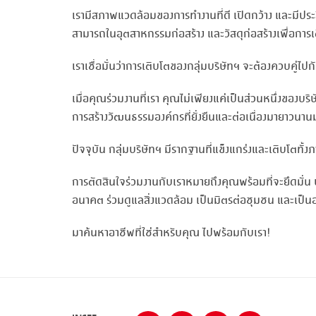
เรามีสภาพแวดล้อมของการทำงานที่ดี เปิดกว้าง และมีประส
สามารถในอุตสาหกรรมก่อสร้าง และวัสดุก่อสร้างเพื่อการเติบ
เราเชื่อมั่นว่าการเติบโตของกลุ่มบริษัทฯ จะต้องควบคู่ไป
เมื่อคุณร่วมงานที่เรา คุณไม่เพียงแค่เป็นส่วนหนึ่งของบร
การสร้างวัฒนธรรมองค์กรที่ยั่งยืนและต่อเนื่องมายาวนาน
ปัจจุบัน กลุ่มบริษัทฯ มีรากฐานที่แข็งแกร่งและเติบโต
การตัดสินใจร่วมงานกับเราหมายถึงคุณพร้อมที่จะยึดมั่น ปฏ
อนาคต ร่วมดูแลสิ่งแวดล้อม เป็นมิตรต่อชุมชน และเป็นอ
มาค้นหาอาชีพที่ใช่สำหรับคุณ ไปพร้อมกับเรา!