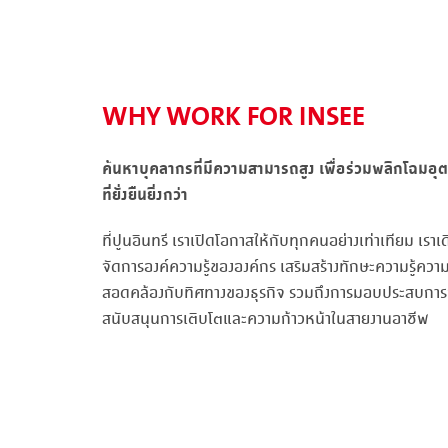
WHY WORK FOR INSEE
ค้นหาบุคลากรที่มีความสามารถสูง เพื่อร่วมพลิกโฉม
ที่ยั่งยืนยิ่งกว่า
ที่ปูนอินทรี เราเปิดโอกาสให้กับทุกคนอย่างเท่าเทียม เ
จัดการองค์ความรู้ขององค์กร เสริมสร้างทักษะความรู้ควา
สอดคล้องกับทิศทางของธุรกิจ รวมถึงการมอบประสบการณ์ที
สนับสนุนการเติบโตและความก้าวหน้าในสายงานอาชีพ