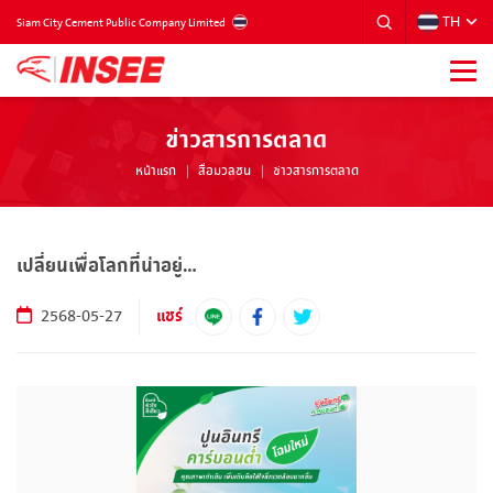
TH
THAILAND
Siam City Cement Public Company Limited
ข่าวสารการตลาด
หน้าแรก
สื่อมวลชน
ข่าวสารการตลาด
เปลี่ยนเพื่อโลกที่น่าอยู่…
แชร์
2568-05-27