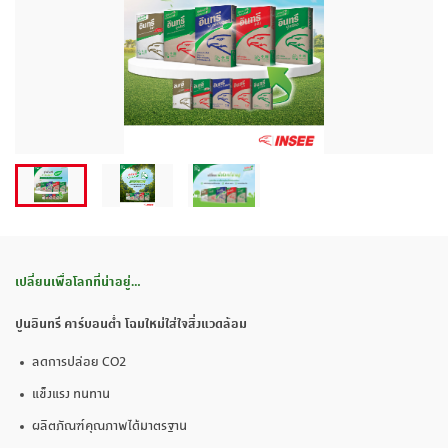
เปลี่ยนเพื่อโลกที่น่าอยู่
…
ปูนอินทรี คาร์บอนต่ำ โฉมใหม่ใส่ใจสิ่งแวดล้อม
ลดการปล่อย CO2
แข็งแรง ทนทาน
ผลิตภัณฑ์คุณภาพได้มาตรฐาน