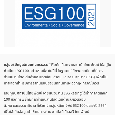
กลุ่มบริษัทปูนซีเมนต์นครหลวง
ได้รับคัดเลือกจากสถาบันไทยพัฒน์ ให้อยู่ใน
ESG100
ทำเนียบ
อย่างต่อเนื่องในปีนี้ ในฐานะบริษัทจดทะเบียนที่มีการ
ดำเนินงานโดดเด่นด้านสิ่งแวดล้อม สังคม และธรรมาภิบาล (ESG) เพื่อเป็น
ทางเลือกสำหรับการลงทุนแบบยั่งยืนที่ทนทานต่อวิกฤตการณ์โควิด
สถาบันไทยพัฒน์
โดยทุกปี
โดยหน่วยงาน ESG Rating ได้ทำการคัดเลือก
100 หลักทรัพย์ที่มีการดำเนินงานโดดเด่นด้านสิ่งแวดล้อม
สังคม และธรรมาภิบาล ที่เรียกว่ากลุ่มหลักทรัพย์ ESG100 ประจำปี 2564
เพื่อใช้เป็นข้อมูลนำเข้าในการคำนวณดัชนี อีเอสจี ไทยพัฒน์