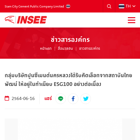
TH
THAILAND
Siam City Cement Public Company Limited
ข่าวสารองค์กร
หน้าแรก
สื่อมวลชน
ข่าวสารองค์กร
กลุ่มบริษัทปูนซีเมนต์นครหลวงได้รับคัดเลือกจากสถาบันไทย
พัฒน์ ให้อยู่ในทำเนียบ ESG100 อย่างต่อเนื่อง
แชร์
2564-06-16