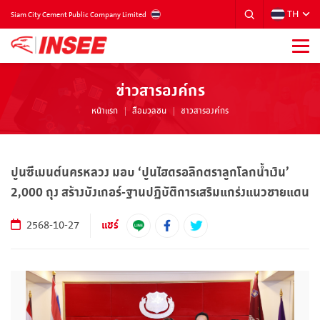
TH
THAILAND
Siam City Cement Public Company Limited
ข่าวสารองค์กร
หน้าแรก
สื่อมวลชน
ข่าวสารองค์กร
ปูนซีเมนต์นครหลวง มอบ ‘ปูนไฮดรอลิกตราลูกโลกน้ำเงิน’
2,000 ถุง สร้างบังเกอร์-ฐานปฏิบัติการเสริมแกร่งแนวชายแดน
แชร์
2568-10-27