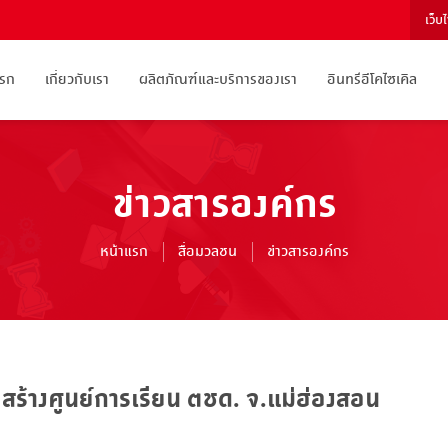
เว็บ
แรก
เกี่ยวกับเรา
ผลิตภัณฑ์และบริการของเรา
อินทรีอีโคไซเคิล
ข่าวสารองค์กร
หน้าแรก
สื่อมวลชน
ข่าวสารองค์กร
 สร้างศูนย์การเรียน ตชด. จ.แม่ฮ่องสอน