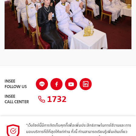
INSEE
FOLLOW US
1732
INSEE
CALL CENTER
"เว็บไซต์นี้มีการจัดเก็บคุกกี้เพื่อเพิ่มประสิทธิภาพในการใช้งานและการ
แผนผังเว็บไซต์
มอบบริการที่ดีที่สุดให้แก่ท่าน ทั้งนี้ ท่านสามารถเรียนรู้เพิ่มเติมเกี่ยว