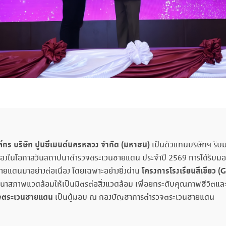
ค์กร บริษัท ปูนซีเมนต์นครหลวง จำกัด (มหาชน)
เป็นตัวแทนบริษัทฯ รับ
องในโอกาสวันสถาปนาตำรวจตระเวนชายแดน ประจำปี 2569 การได้รับมอบโล่เ
โครงการโรงเรียนสีเขียว (
G
ยแดนมาอย่างต่อเนื่อง โดยเฉพาะอย่างยิ่งผ่าน
าสภาพแวดล้อมให้เป็นมิตรต่อสิ่งแวดล้อม เพื่อยกระดับคุณภาพชีวิตและกา
วจตระเวนชายแดน
เป็นผู้มอบ ณ กองบัญชาการตำรวจตระเวนชายแดน