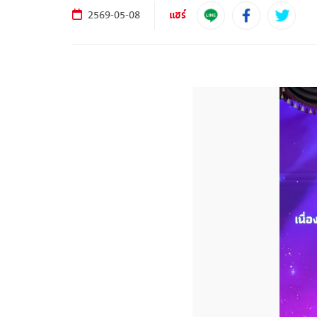
แชร์
2569-05-08