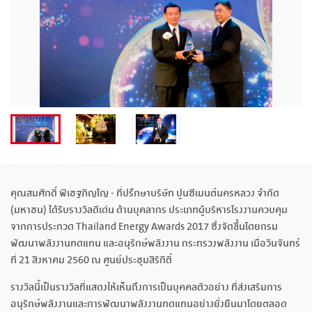
คุณสมศักดิ์ พิเชฐภิญโญ - ที่ปรึกษาบริษัท ปูนซีเมนต์นครหลวง จำกัด
(มหาชน) ได้รับรางวัลดีเด่น ด้านบุคลากร ประเภทผู้บริหารโรงงานควบคุม
จากการประกวด Thailand Energy Awards 2017 ซึ่งจัดขึ้นโดยกรม
พัฒนาพลังงานทดแทน และอนุรักษ์พลังงาน กระทรวงพลังงาน เมื่อวันจันทร์
ที่ 21 สิงหาคม 2560 ณ ศูนย์ประชุมสิริกิติ์
รางวัลนี้เป็นรางวัลที่แสดงให้เห็นถึงการเป็นบุคคลตัวอย่าง ที่ส่งเสริมการ
อนุรักษ์พลังงานและการพัฒนาพลังงานทดแทนอย่างยั่งยืนมาโดยตลอด