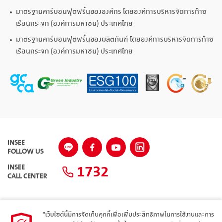
มาตรฐานคาร์บอนฟุตพริ้นขององค์กร โดยองค์การบริหารจัดการก๊าซ
เรือนกระจก (องค์การมหาชน) ประเทศไทย
มาตรฐานคาร์บอนฟุตพริ้นของผลิตภันฑ์ โดยองค์การบริหารจัดการก๊าซ
เรือนกระจก (องค์การมหาชน) ประเทศไทย
INSEE
FOLLOW US
1732
INSEE
CALL CENTER
"เว็บไซต์นี้มีการจัดเก็บคุกกี้เพื่อเพิ่มประสิทธิภาพในการใช้งานและการ
แผนผังเว็บไซต์