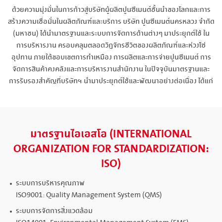
ด้วยความมุ่งมั่นในการก้าวสู่บริษัทผู้ผลิตปูนซีเมนต์ชั้นนำของโลกและการ
สร้างความเชื่อมั่นในผลิตภัณฑ์และบริการ บริษัท ปูนซีเมนต์นครหลวง จำกัด
(มหาชน) ได้นำมาตรฐานและระบบการจัดการด้านต่างๆ มาประยุกต์ใช้ ใน
การบริหารงาน ครอบคลุมตลอดวัฎจักรชีวิตของผลิตภัณฑ์และห่วงโซ่
อุปทาน ภายใต้ขอบเขตการทำเหมือง การผลิตและการจ่ายปูนซีเมนต์ การ
จัดการสินค้าคงคลังและการบริหารงานสำนักงาน ในปัจจุบันมาตรฐานและ
การรับรองสำคัญที่บริษัทฯ นำมาประยุกต์ใช้และพัฒนาอย่างต่อเนื่อง ได้แก่
มาตรฐานไอเอสโอ (INTERNATIONAL
ORGANIZATION FOR STANDARDIZATION:
ISO)
ระบบการบริหารคุณภาพ
ISO9001: Quality Management System (QMS)
ระบบการจัดการสิ่งแวดล้อม