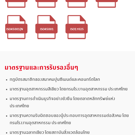
)
ISO45001(NAC
ISO45001
ISO17025
)
มาตรฐานและการรับรองอื่นๆ
กฎบัตรสมาชิกของสมาคมปูนซีเมนต์และคอนกรีตโลก
มาตรฐานอุตสาหกรรมสีเขียว โดยกรมโรงงานอุตสาหกรรม ประเทศไทย
มาตรฐานการดำเนินธุรกิจอย่างยังยืน โดยตลาดหลักทรัพย์แห่ง
ประเทศไทย
มาตรฐานความรับผิดชอบของผู้ประกอบการอุตสาหกรรมต่อสังคม โดย
กรมโรงงานอุตสาหกรรม ประเทศไทย
มาตรฐานฉลากเขียว โดยสถาบันสิ่งแวดล้อมไทย