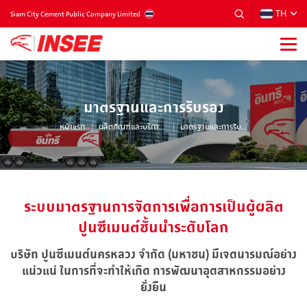
TH
THAILAND
Siam City Cement Public Company Limited
มาตรฐานและการรับรอง
หน้าแรก
ผลิตภัณฑ์และบริการของเรา
มาตรฐานและการรับรอง
ระบบมาตรฐานการจัดการเพื่อการเป็นผู้ผลิต
ปูนซีเมนต์ชั้นนำระดับโลก
บริษัท ปูนซีเมนต์นครหลวง จำกัด (มหาชน) มีเจตนารมณ์อย่าง
แน่วแน่ ในการที่จะทำให้เกิด การพัฒนาอุตสาหกรรมอย่าง
ยั่งยืน