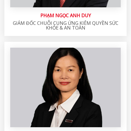
PHẠM NGỌC ANH DUY
GIÁM ĐỐC CHUỖI CUNG ỨNG KIÊM QUYỀN SỨC
KHỎE & AN TOÀN