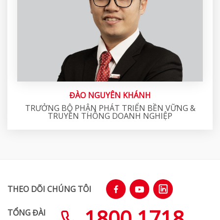
ĐÀO NGUYÊN KHÁNH
TRƯỞNG BỘ PHẬN PHÁT TRIỂN BỀN VỮNG &
TRUYỀN THÔNG DOANH NGHIỆP
THEO DÕI CHÚNG TÔI
1800 1718
TỔNG ĐÀI