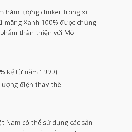
m hàm lượng clinker trong xi
 Xi măng Xanh 100% được chứng
 phẩm thân thiện với Môi
0% kể từ năm 1990)
 lượng điện thay thế
iệt Nam có thể sử dụng các sản