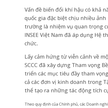
Vấn đề biến đổi khí hậu có khả n
quốc gia đặc biệt chịu nhiều ảnh
trường là nhiệm vụ quan trọng c
INSEE Việt Nam đã áp dụng Hệ th
chức.
Lấy cảm hứng từ viễn cảnh về mộ
SCCC đã xây dựng Tham vọng Bền
triển các mục tiêu đầy tham vọn
cả các đơn vị kinh doanh trong T
thể tạo ra những tác động tích c
Theo quy định của Chính phủ, các Doanh nghi