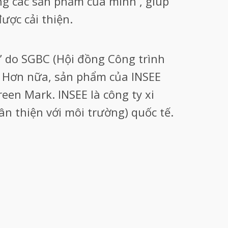
ng các sản phẩm của mình , giúp
ược cải thiện.
 do SGBC (Hội đồng Công trình
. Hơn nữa, sản phẩm của INSEE
een Mark. INSEE là công ty xi
 thiện với môi trường) quốc tế.