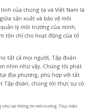
 tinh của chúng ta và Việt Nam là
 giữa sản xuất và bảo vệ môi
 quản lý môi trường của mình,
m tôn chỉ cho hoạt động của tổ
ho tất cả mọi người, Tập đoàn
m nhìn như vậy. Chúng tôi phát
ại địa phương, phù hợp với tất
t Tập đoàn, chúng tôi thực sự có
 như các thông tin môi trường. Thực hiện