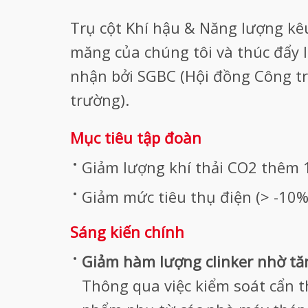
Trụ cột Khí hậu & Năng lượng kêu
măng của chúng tôi và thúc đẩy
nhận bởi SGBC (Hội đồng Công tr
trường).
Mục tiêu tập đoàn
Giảm lượng khí thải CO2 thêm 
Giảm mức tiêu thụ điện (> -10%
Sáng kiến chính
Giảm hàm lượng clinker nhờ t
Thông qua việc kiểm soát cẩn t