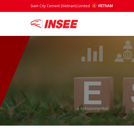
Siam City Cement (Vietnam) Limited
VIETNAM