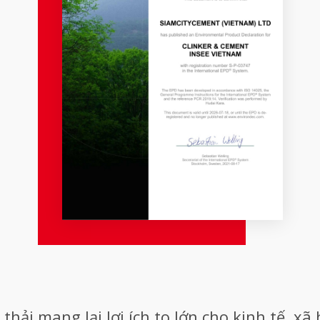
thải mang lại lợi ích to lớn cho kinh tế, x