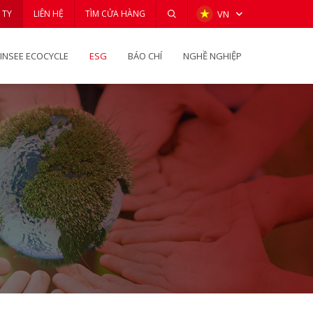
 TY
LIÊN HỆ
TÌM CỬA HÀNG
VN
INSEE ECOCYCLE
ESG
BÁO CHÍ
NGHỀ NGHIỆP