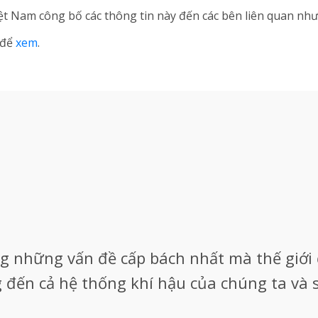
ệt Nam công bố các thông tin này đến các bên liên quan nh
 để
xem
.
ng những vấn đề cấp bách nhất mà thế giới
g đến cả hệ thống khí hậu của chúng ta và 