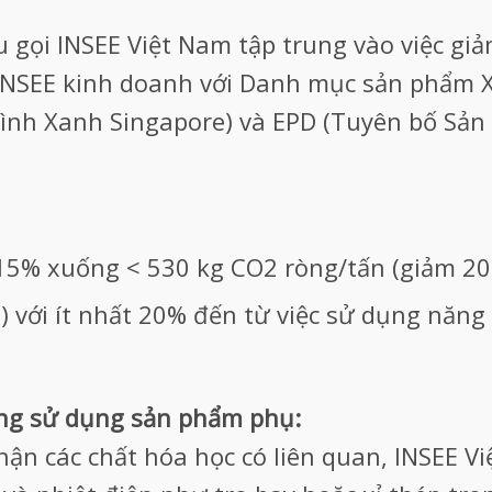
 gọi INSEE Việt Nam tập trung vào việc giả
 INSEE kinh doanh với Danh mục sản phẩm
ình Xanh Singapore) và EPD (Tuyên bố Sản
15% xuống < 530 kg CO2 ròng/tấn (giảm 2
) với ít nhất 20% đến từ việc sử dụng năng
ăng sử dụng sản phẩm phụ:
hận các chất hóa học có liên quan, INSEE V