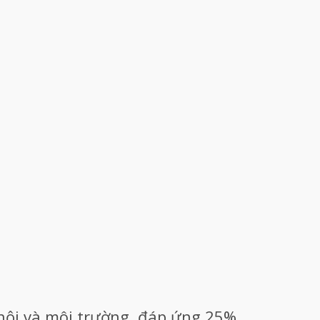
ã hội và môi trường, đáp ứng 25%