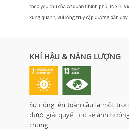
theo yêu cầu của cơ quan Chính phủ, INSEE Vi
xung quanh, vui lòng truy cập đường dẫn đây
KHÍ HẬU & NĂNG LƯỢNG
Sự nóng lên toàn cầu là một tro
được giải quyết, nó sẽ ảnh hưởn
chung.