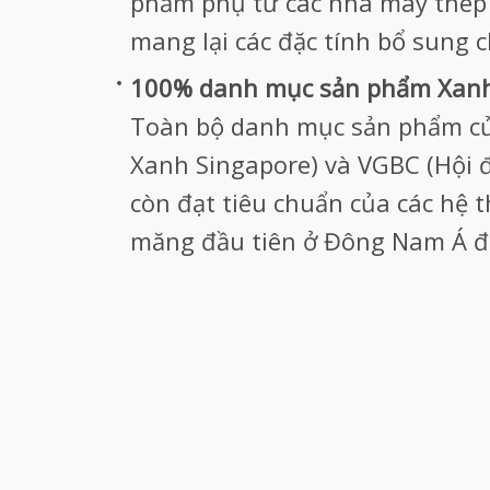
phẩm phụ từ các nhà máy thép v
mang lại các đặc tính bổ sung 
100% danh mục sản phẩm Xanh
Toàn bộ danh mục sản phẩm củ
Xanh Singapore) và VGBC (Hội 
còn đạt tiêu chuẩn của các hệ t
măng đầu tiên ở Đông Nam Á đạ