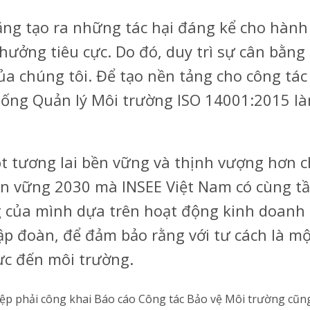
ăng tạo ra những tác hại đáng kể cho hành
 hưởng tiêu cực. Do đó, duy trì sự cân bằng
ủa chúng tôi. Để tạo nền tảng cho công tác
ống Quản lý Môi trường ISO 14001:2015 là
t tương lai bền vững và thịnh vượng hơn c
 vững 2030 mà INSEE Việt Nam có cùng tầ
g của mình dựa trên hoạt động kinh doanh t
ập đoàn, để đảm bảo rằng với tư cách là mộ
ực đến môi trường.
ệp phải công khai Báo cáo Công tác Bảo vệ Môi trường cũng