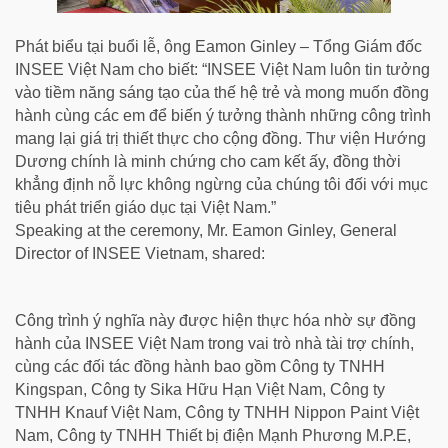
Phát biểu tại buổi lễ, ông Eamon Ginley – Tổng Giám đốc
INSEE Việt Nam cho biết: “INSEE Việt Nam luôn tin tưởng
vào tiềm năng sáng tạo của thế hệ trẻ và mong muốn đồng
hành cùng các em để biến ý tưởng thành những công trình
mang lại giá trị thiết thực cho cộng đồng. Thư viện Hướng
Dương chính là minh chứng cho cam kết ấy, đồng thời
khẳng định nỗ lực không ngừng của chúng tôi đối với mục
tiêu phát triển giáo dục tại Việt Nam.”
Speaking at the ceremony, Mr. Eamon Ginley, General
Director of INSEE Vietnam, shared:
Công trình ý nghĩa này được hiện thực hóa nhờ sự đồng
hành của INSEE Việt Nam trong vai trò nhà tài trợ chính,
cùng các đối tác đồng hành bao gồm Công ty TNHH
Kingspan, Công ty Sika Hữu Hạn Việt Nam, Công ty
TNHH Knauf Việt Nam, Công ty TNHH Nippon Paint Việt
Nam, Công ty TNHH Thiết bị điện Mạnh Phương M.P.E,