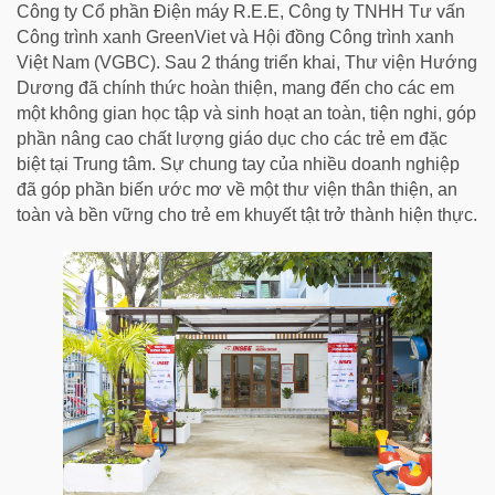
Công ty Cổ phần Điện máy R.E.E, Công ty TNHH Tư vấn
Công trình xanh GreenViet và Hội đồng Công trình xanh
Việt Nam (VGBC). Sau 2 tháng triển khai, Thư viện Hướng
Dương đã chính thức hoàn thiện, mang đến cho các em
một không gian học tập và sinh hoạt an toàn, tiện nghi, góp
phần nâng cao chất lượng giáo dục cho các trẻ em đặc
biệt tại Trung tâm. Sự chung tay của nhiều doanh nghiệp
đã góp phần biến ước mơ về một thư viện thân thiện, an
toàn và bền vững cho trẻ em khuyết tật trở thành hiện thực.