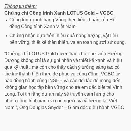
Thông tin thêm:
Chứng chỉ Công trình Xanh LOTUS Gold – VGBC
Công trình xanh hạng Vàng theo tiêu chuẩn của Hội
đồng Công trình Xanh Việt Nam.
Chứng nhận dựa trên: hiệu quả năng lượng, vật liệu
bền vững, thiết kế thân thiện, và an toàn người sử dụng.
“Chứng chỉ LOTUS Gold được trao cho Thư viện Hướng
Dương không chỉ là sự ghi nhận về thiết kế xanh và hiệu
quả kỹ thuật, mà còn cho thấy cách ý tưởng sáng tạo có
thể trở thành hiện thực để phục vụ cộng đồng. VGBC tự
hào đồng hành cùng INSEE và các đối tác để mang đến
không gian học tập bền vững cho trẻ em đặc biệt tại Vĩnh
Long. Tôi tin rằng dự án này sẽ truyền cảm hứng cho
nhiều công trình xanh vì con người và vì tương lai Việt
Nam.”, Ông Douglas Snyder – Giám đốc điều hành VGBC