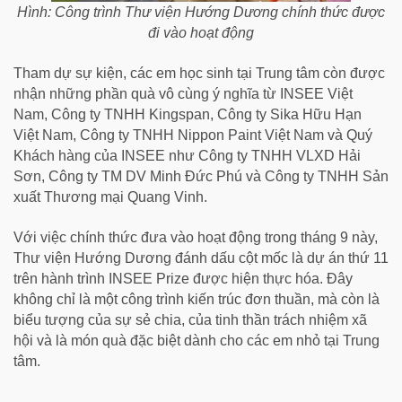
Hình: Công trình Thư viện Hướng Dương chính thức được
đi vào hoạt động
Tham dự sự kiện, các em học sinh tại Trung tâm còn được
nhận những phần quà vô cùng ý nghĩa từ INSEE Việt
Nam, Công ty TNHH Kingspan, Công ty Sika Hữu Hạn
Việt Nam, Công ty TNHH Nippon Paint Việt Nam và Quý
Khách hàng của INSEE như Công ty TNHH VLXD Hải
Sơn, Công ty TM DV Minh Đức Phú và Công ty TNHH Sản
xuất Thương mại Quang Vinh.
Với việc chính thức đưa vào hoạt động trong tháng 9 này,
Thư viện Hướng Dương đánh dấu cột mốc là dự án thứ 11
trên hành trình INSEE Prize được hiện thực hóa. Đây
không chỉ là một công trình kiến trúc đơn thuần, mà còn là
biểu tượng của sự sẻ chia, của tinh thần trách nhiệm xã
hội và là món quà đặc biệt dành cho các em nhỏ tại Trung
tâm.