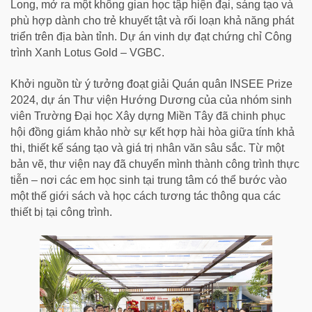
Long, mở ra một không gian học tập hiện đại, sáng tạo và
phù hợp dành cho trẻ khuyết tật và rối loạn khả năng phát
triển trên địa bàn tỉnh. Dự án vinh dự đạt chứng chỉ Công
trình Xanh Lotus Gold – VGBC.
Khởi nguồn từ ý tưởng đoạt giải Quán quân INSEE Prize
2024, dự án Thư viện Hướng Dương của của nhóm sinh
viên Trường Đại học Xây dựng Miền Tây đã chinh phục
hội đồng giám khảo nhờ sự kết hợp hài hòa giữa tính khả
thi, thiết kế sáng tạo và giá trị nhân văn sâu sắc. Từ một
bản vẽ, thư viện nay đã chuyển mình thành công trình thực
tiễn – nơi các em học sinh tại trung tâm có thể bước vào
một thế giới sách và học cách tương tác thông qua các
thiết bị tại công trình.