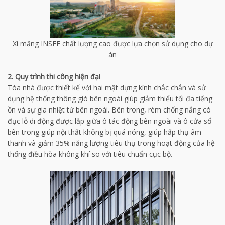
Xi măng INSEE chất lượng cao được lựa chọn sử dụng cho dự
án
2.
Quy trình thi công hiện đại
Tòa nhà được thiết kế với hai mặt dựng kính chắc chắn và sử
dụng hệ thống thông gió bên ngoài giúp giảm thiểu tối đa tiếng
ồn và sự gia nhiệt từ bên ngoài. Bên trong, rèm chống nắng có
đục lỗ di động được lắp giữa ô tác động bên ngoài và ô cửa sổ
bên trong giúp nội thất không bị quá nóng, giúp hấp thụ âm
thanh và giảm 35% năng lượng tiêu thụ trong hoạt động của hệ
thống điều hòa không khí so với tiêu chuẩn cục bộ.