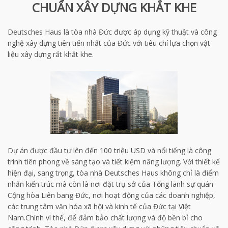
CHUẨN XÂY DỰNG KHẮT KHE
Deutsches Haus là tòa nhà Đức được áp dụng kỹ thuật và công
nghệ xây dựng tiên tiến nhất của Đức với tiêu chí lựa chọn vật
liệu xây dựng rất khắt khe.
Dự án được đầu tư lên đến 100 triệu USD và nổi tiếng là công
trình tiên phong về sáng tạo và tiết kiệm năng lượng. Với thiết kế
hiện đại, sang trọng, tòa nhà Deutsches Haus không chỉ là điểm
nhấn kiến trúc mà còn là nơi đặt trụ sở của Tổng lãnh sự quán
Cộng hòa Liên bang Đức, nơi hoạt động của các doanh nghiệp,
các trung tâm văn hóa xã hội và kinh tế của Đức tại Việt
Nam.Chính vì thế, để đảm bảo chất lượng và độ bền bỉ cho