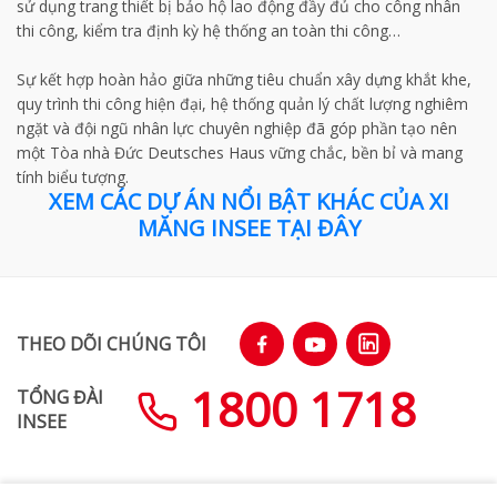
sử dụng trang thiết bị bảo hộ lao động đầy đủ cho công nhân
thi công, kiểm tra định kỳ hệ thống an toàn thi công…
Sự kết hợp hoàn hảo giữa những tiêu chuẩn xây dựng khắt khe,
quy trình thi công hiện đại, hệ thống quản lý chất lượng nghiêm
ngặt và đội ngũ nhân lực chuyên nghiệp đã góp phần tạo nên
một Tòa nhà Đức Deutsches Haus vững chắc, bền bỉ và mang
tính biểu tượng.
XEM CÁC DỰ ÁN NỔI BẬT KHÁC CỦA XI
MĂNG INSEE TẠI ĐÂY
THEO DÕI CHÚNG TÔI
1800 1718
TỔNG ĐÀI
INSEE