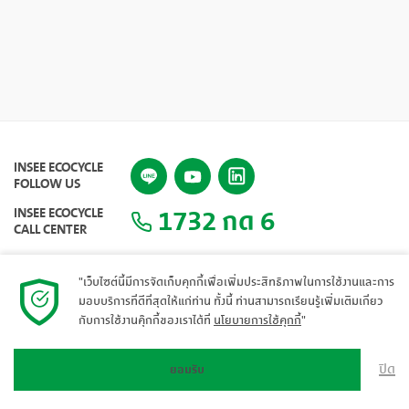
INSEE ECOCYCLE
FOLLOW US
1732 กด 6
INSEE ECOCYCLE
CALL CENTER
"เว็บไซต์นี้มีการจัดเก็บคุกกี้เพื่อเพิ่มประสิทธิภาพในการใช้งานและการ
มอบบริการที่ดีที่สุดให้แก่ท่าน ทั้งนี้ ท่านสามารถเรียนรู้เพิ่มเติมเกี่ยว
แผนผังเว็บไซต์
กับการใช้งานคุ๊กกี้ของเราได้ที่
นโยบายการใช้คุกกี้
"
ปิด
ยอมรับ
© 2023 INSEE Ecocycle. All rights reserved.