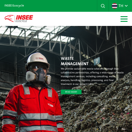
TH
INSEE Ecocycle