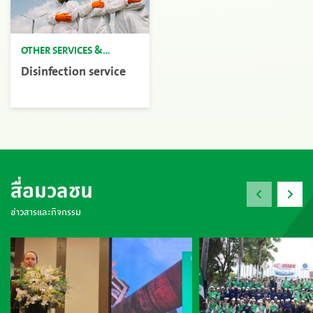
OTHER SERVICES &
SOLUTIONS
Disinfection service
สื่อมวลชน
ข่าวสารและกิจกรรม