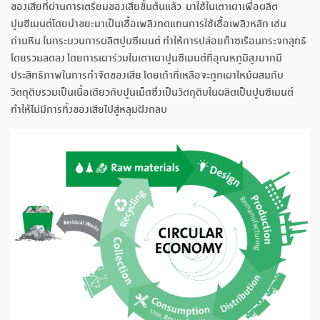
ของเสียที่ผ่านการเตรียมของเสียขั้นต้นแล้ว มาใช้ในเตาเผาเพื่อผลิต
ปูนซีเมนต์โดยนำขยะมาเป็นเชื้อเพลิงทดแทนการใช้เชื้อเพลิงหลัก เช่น
ถ่านหิน ในกระบวนการผลิตปูนซีเมนต์ ทำให้การปล่อยก๊าซเรือนกระจกสุทธิ
โดยรวมลดลง โดยการเผาร่วมในเตาเผาปูนซีเมนต์ที่อุณหภูมิสูงมากมี
ประสิทธิภาพในการกำจัดของเสีย โดยเถ้าที่เหลือจะถูกเผาไหม้ผสมกับ
วัตถุดิบรวมเป็นเนื้อเดียวกับปูนเม็ดซึ่งเป็นวัตถุดิบในผลิตเป็นปูนซีเมนต์
ทำให้ไม่มีการทิ้งของเสียไปสู่หลุมฝังกลบ