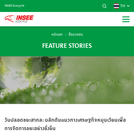
TH
INSEE Ecocycle
หน้าแรก
สื่อมวลชน
FEATURE STORIES
วันปลอดขยะสากล: ผลักดันแนวทางเศรษฐกิจหมุนเวียนเพื่อ
การจัดการขยะอย่างยั่งยืน