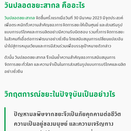
วันปลอดขยะสากล คืออะไร
วันปลอดขยะสากล
จัดขึ้นครั้งแรกเมื่อวันที่ 30 มีนาคม 2023 มีจุดประสงค์
เพื่อตระหนักถึงความสำคัญของการจัดการขยะให้เป็นศูนย์ และส่งเสริมรูป
แบบการบริโภคและการผลิตอย่างมีความรับผิดชอบ รวมทั้งการจัดการขยะ
ในสังคมที่เอื้อต่อการพัฒนาอย่างยั่งยืน โดยสนับสนุนการเปลี่ยนแปลงอัน
นำไปสู่การหมุนเวียนและการมีส่วนร่วมเพื่อบรรลุเป้าหมายดังกล่าว
ดังนั้น วันปลอดขยะสากล จึงเน้นย้ำความสำคัญของการสนับสนุนการ
จัดการขยะทั่วโลก และความจำเป็นในการส่งเสริมรูปแบบการบริโภคและผลิต
อย่างยั่งยืน
วิกฤตการณ์ขยะในปัจจุบันเป็นอย่างไร
ปัญหามลพิษจากขยะจึงเป็นภัยคุกคามต่อชีวิต
ความเป็นอยู่ของมนุษย์ และความเจริญทาง