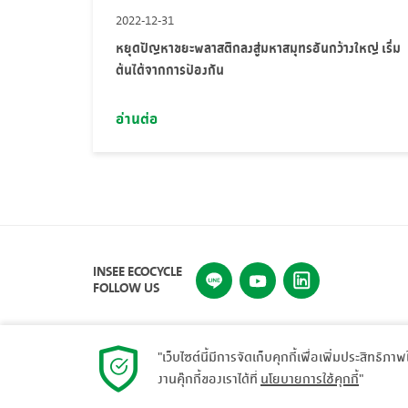
2022-12-31
หยุดปัญหาขยะพลาสติกลงสู่มหาสมุทรอันกว้างใหญ่ เริ่ม
ต้นได้จากการป้องกัน
อ่านต่อ
INSEE ECOCYCLE
FOLLOW US
"เว็บไซต์นี้มีการจัดเก็บคุกกี้เพื่อเพิ่มประสิทธิภา
งานคุ๊กกี้ของเราได้ที่
นโยบายการใช้คุกกี้
"
© 2023 INSEE Ecocycle. All rights reserved.