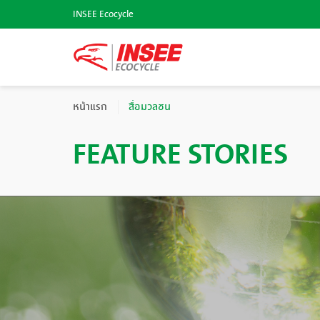
INSEE Ecocycle
หน้าแรก
สื่อมวลชน
FEATURE STORIES