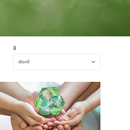
ปี
เลือกปี