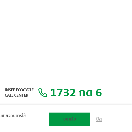
1732 กด 6
INSEE ECOCYCLE
CALL CENTER
ิมเกี่ยวกับการใช้
ยอมรับ
ปิด
แผนผังเว็บไซต์