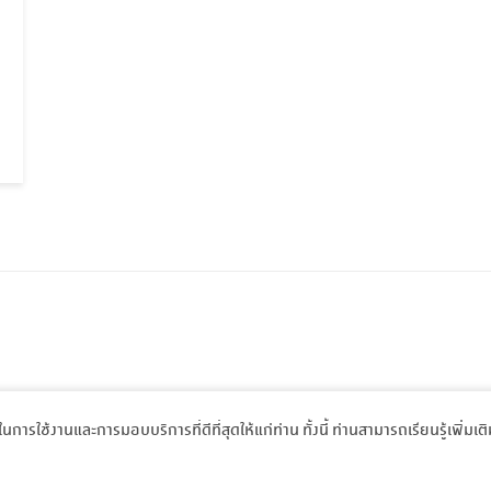
พในการใช้งานและการมอบบริการที่ดีที่สุดให้แก่ท่าน ทั้งนี้ ท่านสามารถเรียนรู้เพิ่มเต