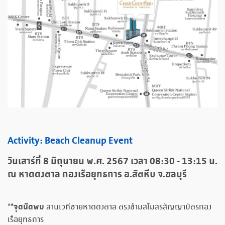
Activity: Beach Cleanup Event
วันเสาร์ที่ 8 มิถุนายน พ.ศ. 2567 เวลา 08:30 - 13:15 น.
ณ หาดดงตาล กองเรือยุทธการ อ.สัตหีบ จ.ชลบุรี
*จุดนัดพบ
*
ลานเวทีชายหาดดงตาล ตรงข้ามสโมสรสัญญาบัตรกอง
เรือยุทธการ