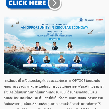
การสัมมนานี้จะเปิดเผยข้อมูลโดยรวมของโครงการ OPTOCE โดยมุ่งเน้น
ศักยภาพของประเทศไทย โดยโครงการวิจัยได้ศึกษาขยะพลาสติกไม่สามารถ
รีไซเคิลได้ในปริมาณมากในหลากหลายรูปแบบ ได้รับการทดสอบในจีน
อินเดีย ไทย และเวียดนาม ซึ่งแสดงให้เห็นถึงความเหมาะสมของการเผาร่วม
กันในเตาเผาปูนซีเมนต์ของแต่ละภูมิภาค ความสำคัญอย่างมากคือการใช้