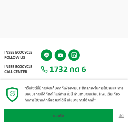
INSEE ECOCYCLE
FOLLOW US
1732 กด 6
INSEE ECOCYCLE
CALL CENTER
"เว็บไซต์นี้มีการจัดเก็บคุกกี้เพื่อเพิ่มประสิทธิภาพในการใช้งานและการ
มอบบริการที่ดีที่สุดให้แก่ท่าน ทั้งนี้ ท่านสามารถเรียนรู้เพิ่มเติมเกี่ยว
แผนผังเว็บไซต์
กับการใช้งานคุ๊กกี้ของเราได้ที่
นโยบายการใช้คุกกี้
"
ปิด
ยอมรับ
© 2023 INSEE Ecocycle. All rights reserved.