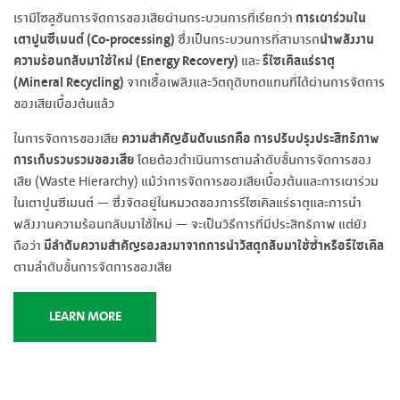
การเผาร่วมใน
เรามีโซลูชันการจัดการของเสียผ่านกระบวนการที่เรียกว่า
เตาปูนซีเมนต์ (Co-processing)
นำพลังงาน
ซึ่งเป็นกระบวนการที่สามารถ
ความร้อนกลับมาใช้ใหม่ (Energy Recovery)
รีไซเคิลแร่ธาตุ
และ
(Mineral Recycling)
จากเชื้อเพลิงและวัตถุดิบทดแทนที่ได้ผ่านการจัดการ
ของเสียเบื้องต้นแล้ว
ความสำคัญอันดับแรกคือ การปรับปรุงประสิทธิภาพ
ในการจัดการของเสีย
การเก็บรวบรวมของเสีย
โดยต้องดำเนินการตามลำดับขั้นการจัดการของ
เสีย (Waste Hierarchy) แม้ว่าการจัดการของเสียเบื้องต้นและการเผาร่วม
ในเตาปูนซีเมนต์ — ซึ่งจัดอยู่ในหมวดของการรีไซเคิลแร่ธาตุและการนำ
พลังงานความร้อนกลับมาใช้ใหม่ — จะเป็นวิธีการที่มีประสิทธิภาพ แต่ยัง
มีลำดับความสำคัญรองลงมาจากการนำวัสดุกลับมาใช้ซ้ำหรือรีไซเคิล
ถือว่า
ตามลำดับขั้นการจัดการของเสีย
LEARN MORE