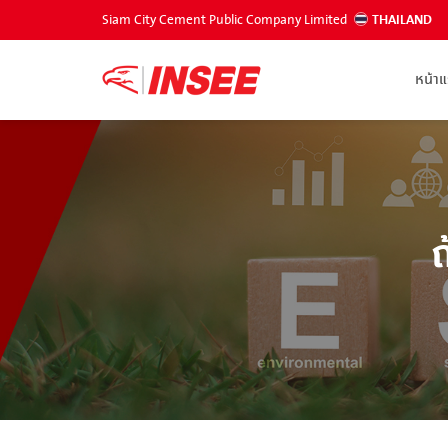
Siam City Cement Public Company Limited
THAILAND
หน้า