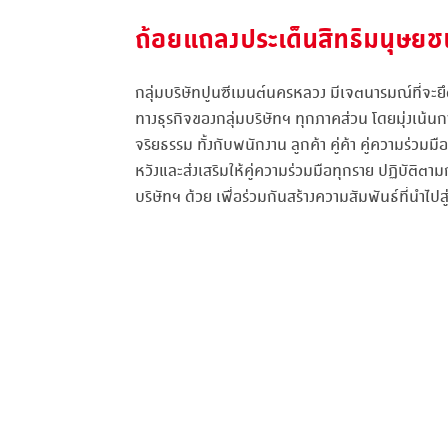
ถ้อยแถลงประเด็นสิทธิมนุษยชน
กลุ่มบริษัทปูนซีเมนต์นครหลวง มีเจตนารมณ์ที่จะ
ทางธุรกิจของกลุ่มบริษัทฯ ทุกภาคส่วน โดยมุ่งเน้นก
จริยธรรม ทั้งกับพนักงาน ลูกค้า คู่ค้า คู่ความร่วม
หวังและส่งเสริมให้คู่ความร่วมมือทุกราย ปฏิบัติต
บริษัทฯ ด้วย เพื่อร่วมกันสร้างความสัมพันธ์ที่นำไปสู่