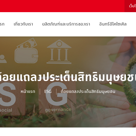
เว็บ
แรก
เกี่ยวกับเรา
ผลิตภัณฑ์และบริการของเรา
อินทรีอีโคไซเคิล
ถ้อยแถลงประเด็นสิทธิมนุษยช
หน้าแรก
ESG
ถ้อยแถลงประเด็นสิทธิมนุษยชน