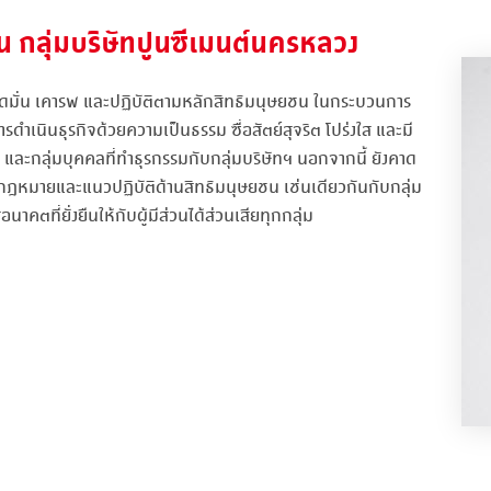
 กลุ่มบริษัทปูนซีเมนต์นครหลวง
ยึดมั่น เคารพ และปฏิบัติตามหลักสิทธิมนุษยชน ในกระบวนการ
ารดำเนินธุรกิจด้วยความเป็นธรรม ซื่อสัตย์สุจริต โปร่งใส และมี
มือ และกลุ่มบุคคลที่ทำธุรกรรมกับกลุ่มบริษัทฯ นอกจากนี้ ยังคาด
ามกฎหมายและแนวปฏิบัติด้านสิทธิมนุษยชน เช่นเดียวกันกับกลุ่ม
อนาคตที่ยั่งยืนให้กับผู้มีส่วนได้ส่วนเสียทุกกลุ่ม