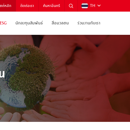
TH
ไซต์หลัก
ติดต่อเรา
ค้นหาอินทรี
ESG
นักลงทุนสัมพันธ์
สื่อมวลชน
ร่วมงานกับเรา
น