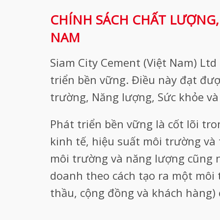
CHÍNH SÁCH CHẤT LƯỢNG,
NAM
Siam City Cement (Việt Nam) Ltd
triển bền vững. Điều này đạt đượ
trường, Năng lượng, Sức khỏe và
Phát triển bền vững là cốt lõi t
kinh tế, hiệu suất môi trường và
môi trường và năng lượng cũng n
doanh theo cách tạo ra một môi 
thầu, cộng đồng và khách hàng) 