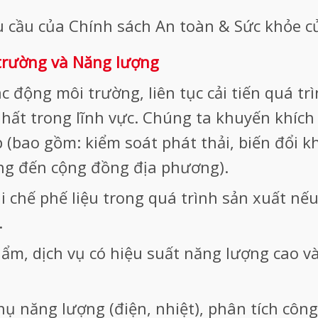
u cầu của Chính sách An toàn & Sức khỏe c
 trường và Năng lượng
 động môi trường, liên tục cải tiến quá tr
hất trong lĩnh vực. Chúng ta khuyến khích
 (bao gồm: kiểm soát phát thải, biến đổi kh
ộng đến cộng đồng địa phương).
i chế phế liệu trong quá trình sản xuất nếu
.
ẩm, dịch vụ có hiệu suất năng lượng cao và 
hụ năng lượng (điện, nhiệt), phân tích côn