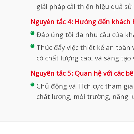
giải pháp cải thiện hiệu quả s
Nguyên tắc 4: Hướng đến khách
Đáp ứng tối đa nhu cầu của kh
Thúc đẩy việc thiết kế an toàn
có chất lượng cao, và sáng tạo
Nguyên tắc 5: Quan hệ với các b
Chủ động và Tích cực tham gia 
chất lượng, môi trường, năng l