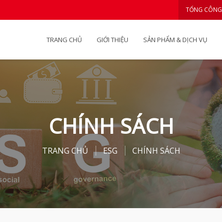
TỔNG CÔNG
TRANG CHỦ
GIỚI THIỆU
SẢN PHẨM & DỊCH VỤ
CHÍNH SÁCH
TRANG CHỦ
ESG
CHÍNH SÁCH