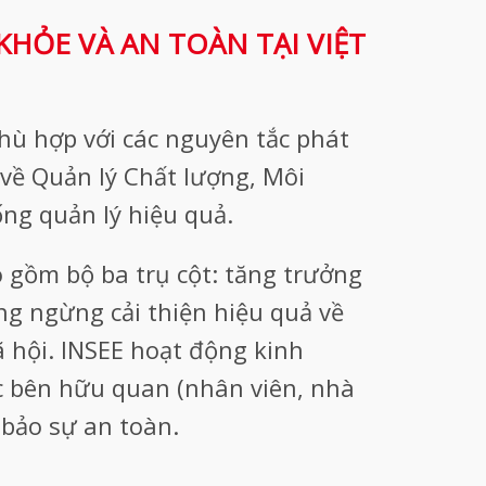
HỎE VÀ AN TOÀN TẠI VIỆT
hù hợp với các nguyên tắc phát
 về Quản lý Chất lượng, Môi
ng quản lý hiệu quả.
o gồm bộ ba trụ cột: tăng trưởng
ng ngừng cải thiện hiệu quả về
 hội. INSEE hoạt động kinh
c bên hữu quan (nhân viên, nhà
bảo sự an toàn.