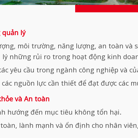
 quản lý
ượng, môi trường, năng lượng, an toàn và sứ
 lý những rủi ro trong hoạt động kinh doa
các yêu cầu trong ngành công nghiệp và củ
các nguồn lực cần thiết để đạt được các mục
khỏe và An toàn
nh hướng đến mục tiêu không tổn hại.
n toàn, lành mạnh và ổn định cho nhân viê