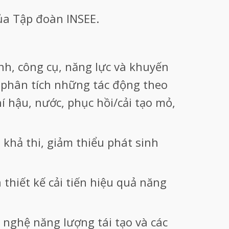
ủa Tập đoàn INSEE.
ình, công cụ, năng lực và khuyến
 phân tích những tác động theo
í hậu, nước, phục hồi/cải tạo mỏ,
 khả thi, giảm thiểu phát sinh
thiết kế cải tiến hiệu quả năng
g nghệ năng lượng tái tạo và các