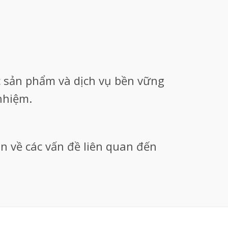
ác sản phẩm và dịch vụ bền vững
nhiệm.
an về các vấn đề liên quan đến