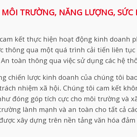
 MÔI TRƯỜNG, NĂNG LƯỢNG, SỨC K
 cam kết thực hiện hoạt động kinh doanh p
c thông qua một quá trình cải tiến liên tục
 An toàn thông qua việc sử dụng các hệ thố
rong chiến lược kinh doanh của chúng tôi ba
 trách nhiệm xã hội. Chúng tôi cam kết khô
hư đóng góp tích cực cho môi trường và xã
trường lành mạnh và an toàn cho tất cả cá
được xây dựng trên nền tảng văn hóa đảm 