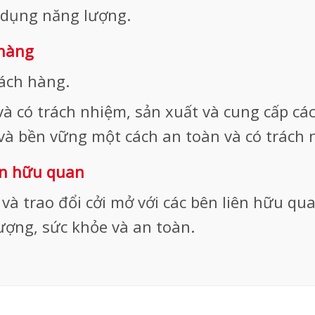
ử dụng năng lượng.
 hàng
ách hàng.
 và có trách nhiệm, sản xuất và cung cấp c
 và bền vững một cách an toàn và có trách 
ên hữu quan
và trao đổi cởi mở với các bên liên hữu qu
ượng, sức khỏe và an toàn.