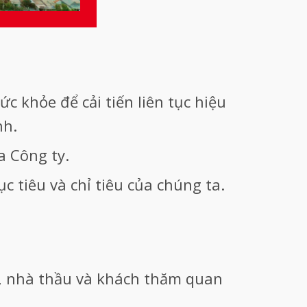
c khỏe để cải tiến liên tục hiệu
nh.
a Công ty.
 tiêu và chỉ tiêu của chúng ta.
n, nhà thầu và khách thăm quan