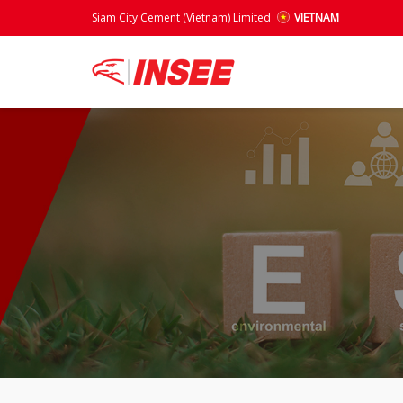
Siam City Cement (Vietnam) Limited
VIETNAM