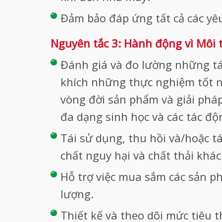
Đảm bảo đáp ứng tất cả các yê
Nguyên tắc 3: Hành động vì Môi
Đánh giá và đo lường những tác
khích những thực nghiệm tốt n
vòng đời sản phẩm và giải pháp
đa dạng sinh học và các tác đ
Tái sử dụng, thu hồi và/hoặc tá
chất nguy hại và chất thải khác
Hỗ trợ việc mua sắm các sản ph
lượng.
Thiết kế và theo dõi mức tiêu t