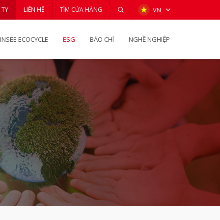
 TY
LIÊN HỆ
TÌM CỬA HÀNG
VN
INSEE ECOCYCLE
ESG
BÁO CHÍ
NGHỀ NGHIỆP