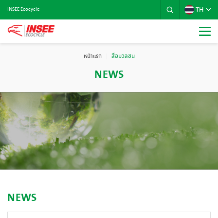
TH
INSEE Ecocycle
หน้าแรก
สื่อมวลชน
NEWS
NEWS