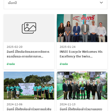
เลือกปี
2025-02-20
2025-01-24
อินทรี อีไซเคิลจัดแสดงการจัดการ
INSEE Ecocycle Welcomes His
ของเสียและการบริการภาค
Excellency the Swiss
อุตสาหกรรม ณ งาน FTI Expo
Ambassador to Thailand at
อ่านต่อ
อ่านต่อ
2025
Chonburi Facility
2024-12-06
2024-11-13
อินทรี อีโคไซเคิลเข้าร่วมการแข่งขัน
อินทรี อีโคไซเคิลเข้าร่วมงานแสดง