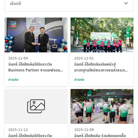
เลือกปี
2025-12-04
2025-12-01
อินทรี อีโคไซเคิลได้รับรางวัล
อินทรี อีโคไซเคิลเดินหน้าสู่
Business Partner จากเชฟรอน
มาตรฐานใหม่ของการขนส่งของเสีย
ประเทศไทย
เปิดตัว “รถขนส่งขยะพลังงานไฟฟ้า
อ่านต่อ
อ่านต่อ
(EV) คันแรก”
2025-11-12
2025-11-09
อินทรี อีโคไซเคิลได้รับรางวัล
อินทรี อีโคไซเคิล ร่วมคัดแยกเชื้อ