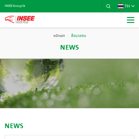
TH
INSEE Ecocycle
หน้าแรก
สื่อมวลชน
NEWS
NEWS