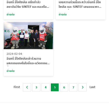
อินทรี อีโคไซเคิล ผนึกกำลัง
เผยความร่วมมือระหว่างอินทรี อีโค
สถาบันวิจัย SINTEF และกองเรือ
ไซเคิล และ SINTEF เสนอแนวทาง
ยุทธการ เก็บขยะชายหาดดงตาล
ลดการรั่วไหลของขยะพลาสติกสู่
อ่านต่อ
อ่านต่อ
ลดขยะพลาสติกรั่วไหลสู่ทะเล
ทะเล
2024-02-04
อินทรี อีโคไซเคิลเข้าร่วมงาน
มหกรรมเทคโนโลยีและนวัตกรรม
ชั้นนำด้านพลังงาน ดิจิทัล
อ่านต่อ
เกษตรกรรม และสุขภาพ (SITE
2024)
First
Last
3
4
5
6
7