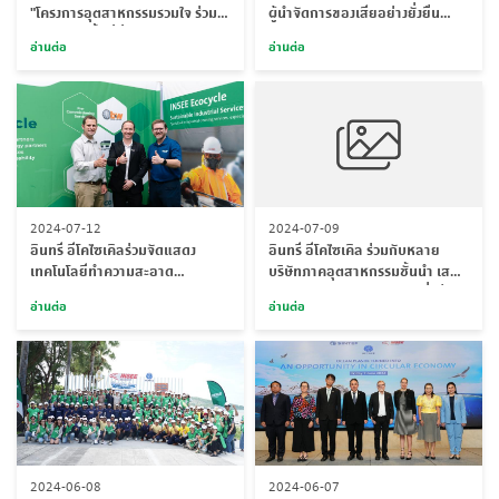
"โครงการอุตสาหกรรมรวมใจ ร่วม
ผู้นำจัดการของเสียอย่างยั่งยืน
กันจัดการพื้นที่ที่ประชาชนได้รับ
ทำลายของกลางคดีละเมิด
อ่านต่อ
อ่านต่อ
ความเดือดร้อนจากการลักลอบทิ้ง
ทรัพย์สินทางปัญญาแบบเป็นมิตร
กากอุตสาหกรรม"
ต่อสิ่งแวดล้อม
2024-07-12
2024-07-09
อินทรี อีโคไซเคิลร่วมจัดแสดง
อินทรี อีโคไซเคิล ร่วมกับหลาย
เทคโนโลยีทำความสะอาด
บริษัทภาคอุตสาหกรรมชั้นนำ เสนอ
อุตสาหกรรมในงาน "Oil & Gas
การบริหารจัดการขยะอย่างยั่งยืน
อ่านต่อ
อ่านต่อ
Roadshow 2024"
ในงานสัมมนาเทคโนโลยีสิ่งแวดล้อม
ระหว่างประเทศไทย-ญี่ปุ่น
2024-06-08
2024-06-07