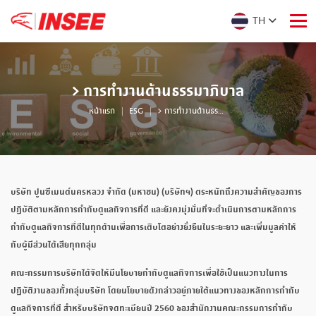
TH
> การทำงานด้านธรรมาภิบาล
หน้าแรก
ESG
> การทำงานด้านธรรมาภิบาล
บริษัท ปูนซีเมนต์นครหลวง จำกัด (มหาชน) (บริษัทฯ) ตระหนักถึงความสำคัญของการ
ปฏิบัติตามหลักการกำกับดูแลกิจการที่ดี และยังคงมุ่งมั่นที่จะดำเนินการตามหลักการ
กำกับดูแลกิจการที่ดีในทุกด้านเพื่อการเติบโตอย่างยั่งยืนในระยะยาว และเพิ่มมูลค่าให้
กับผู้มีส่วนได้เสียทุกกลุ่ม
คณะกรรมการบริษัทได้จัดให้มีนโยบายกำกับดูแลกิจการเพื่อใช้เป็นแนวทางในการ
ปฏิบัติงานของทั้งกลุ่มบริษัท โดยนโยบายดังกล่าวอยู่ภายใต้แนวทางของหลักการกำกับ
ดูแลกิจการที่ดี สำหรับบริษัทจดทะเบียนปี 2560 ของสำนักงานคณะกรรมการกำกับ