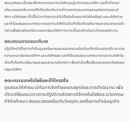
สรรบุคคลมาเป็นสมาชิกคณะกรรมการบริษัทและผู้บริหารของบริษัท รวมถึงกำหนด
นโยบายและหลักเกณฑ์ที่เกี่ยวข้องกับการกำหนดค่าตอบแทนของบุคคลากรของบริ
ษัทฯ บริษัทย่อย (ทั้งนี้ไม่ว่าจะโดยการเข้าไปถือหุ้นโดยตรงหรือโดยอ้อม) และบริษัทร่วม
และให้ข้อเสนอแนะแก่คณะกรรมการบริษัทในเรื่องที่เกี่ยวกับนโยบายและขอบข่ายงานดัง
กล่าวเพื่อส่งเสริมปณิธานของกลุ่มบริษัทฯ ในการเป็นองค์กรในดวงใจของพนักงาน
คณะกรรมการธรรมาภิบาล
ปฏิบัติหน้าที่ในการกำกับดูแลนโยบายและขอบข่ายงานในเรื่องเกี่ยวกับธรรมาภิบาล ตาม
ความเหมาะสมต่อบริษัทฯ และบริษัทย่อย และให้ข้อเสนอแนะแก่คณะกรรมการบริษัทใน
เรื่องที่เกี่ยวกับนโยบายและขอบข่ายงานดังกล่าว เพื่อปกป้องชื่อเสียงและผลประโยชน์ของ
กลุ่มบริษัทฯ
คณะกรรมเทคโนโลยีและดิจิไทเซชั่น
ดูแลและให้คำแนะนำในการจัดทำแผนกลยุทธ์และการดำเนินงาน เพื่อ
ปรับเปลี่ยนแนวทางการปฏิบัติงานโดยการใช้เทคโนโลยีและนวัตกรรม
ดิจิทัลที่เหมาะสมและสอดคล้องกับวัตถุประสงค์ในการดำเนินธุรกิจ