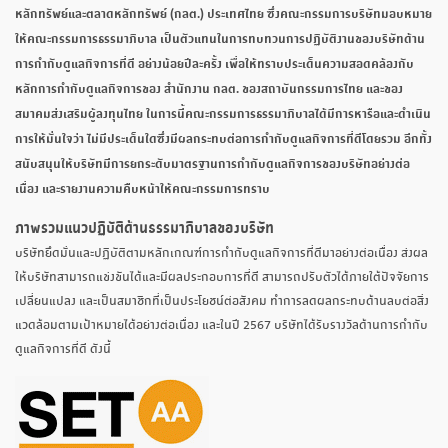
หลักทรัพย์และตลาดหลักทรัพย์ (กลต.) ประเทศไทย ซึ่งคณะกรรมการบริษัทมอบหมาย
ให้คณะกรรมการธรรมาภิบาล เป็นตัวแทนในการทบทวนการปฏิบัติงานของบริษัทด้าน
การกำกับดูแลกิจการที่ดี อย่างน้อยปีละครั้ง เพื่อให้ทราบประเด็นความสอดคล้องกับ
หลักการกำกับดูแลกิจการของ สำนักงาน กลต. ของสถาบันกรรมการไทย และของ
สมาคมส่งเสริมผู้ลงทุนไทย ในการนี้คณะกรรมการธรรมาภิบาลได้มีการหารือและดำเนิน
การให้มั่นใจว่า ไม่มีประเด็นใดซึ่งมีผลกระทบต่อการกำกับดูแลกิจการที่ดีโดยรวม อีกทั้ง
สนับสนุนให้บริษัทมีการยกระดับมาตรฐานการกำกับดูแลกิจการของบริษัทอย่างต่อ
เนื่อง และรายงานความคืบหน้าให้คณะกรรมการทราบ
ภาพรวมแนวปฏิบัติด้านธรรมาภิบาลของบริษัท
บริษัทยึดมั่นและปฏิบัติตามหลักเกณฑ์การกำกับดูแลกิจการที่ดีมาอย่างต่อเนื่อง ส่งผล
ให้บริษัทสามารถแข่งขันได้และมีผลประกอบการที่ดี สามารถปรับตัวได้ภายใต้ปัจจัยการ
เปลี่ยนแปลง และเป็นสมาชิกที่เป็นประโยชน์ต่อสังคม ทำการลดผลกระทบด้านลบต่อสิ่ง
แวดล้อมตามเป้าหมายได้อย่างต่อเนื่อง และในปี 2567 บริษัทได้รับรางวัลด้านการกำกับ
ดูแลกิจการที่ดี ดังนี้