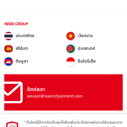
INSEE GROUP
ประเทศไทย
เวียดนาม
ศรีลังกา
บังกลาเทศ
กัมพูชา
อินโดนีเซีย
ติดต่อเรา
wecare@siamcitycement.com
"เว็บไซต์นี้มีการจัดเก็บคุกกี้เพื่อเพิ่มประสิทธิภาพในการใช้งานและการ