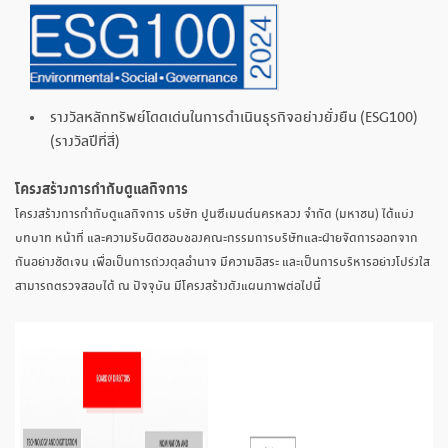
รางวัลหลักทรัพย์โดดเด่นในการดำเนินธุรกิจอย่างยั่งยืน (ESG100)
(รางวัลปีที่สี่)
โครงสร้างการกำกับดูแลกิจการ
โครงสร้างการกำกับดูแลกิจการ บริษัท ปูนซีเมนต์นครหลวง จำกัด (มหาชน) ได้แบ่ง
บทบาท หน้าที่ และความรับผิดชอบของคณะกรรมการบริษัทและฝ่ายจัดการออกจาก
กันอย่างชัดเจน เพื่อเป็นการถ่วงดุลอำนาจ มีความอิสระ และเป็นการบริหารอย่างโปร่งใส
สามารถตรวจสอบได้ ณ ปัจจุบัน มีโครงสร้างดังแผนภาพต่อไปนี้