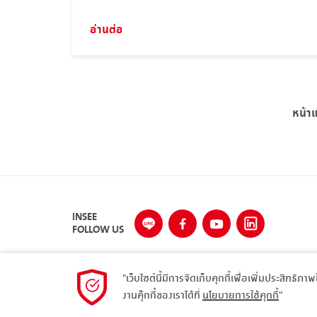
ตันต่อปี
อ่านต่อ
หน้า
INSEE
FOLLOW US
"เว็บไซต์นี้มีการจัดเก็บคุกกี้เพื่อเพิ่มประสิทธิภา
งานคุ๊กกี้ของเราได้ที่
นโยบายการใช้คุกกี้
"
© 2023 Siam City Cement Public Company Limited. All 