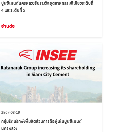
ปูนซีเมนต์นครหลวงรับรางวัลอุตสาหกรรมสีเขียวระดับที่
4 และระดับที่ 5
อ่านต่อ
2567-08-19
กลุ่มรัตนรักษ์เพิ่มสัดส่วนการถือหุ้นในปูนซีเมนต์
นครหลวง