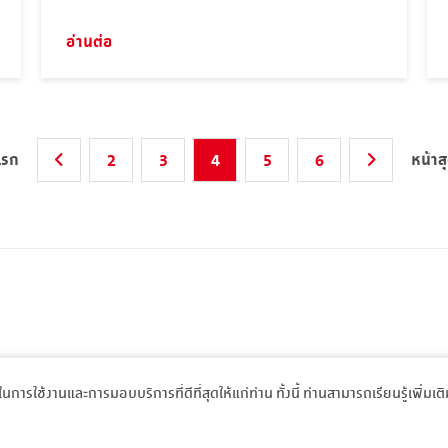
อ่านต่อ
แรก
หน้าส
2
3
4
5
6
พในการใช้งานและการมอบบริการที่ดีที่สุดให้แก่ท่าน ทั้งนี้ ท่านสามารถเรียนรู้เพิ่มเต
rights reserved.
นโยบายความเป็น