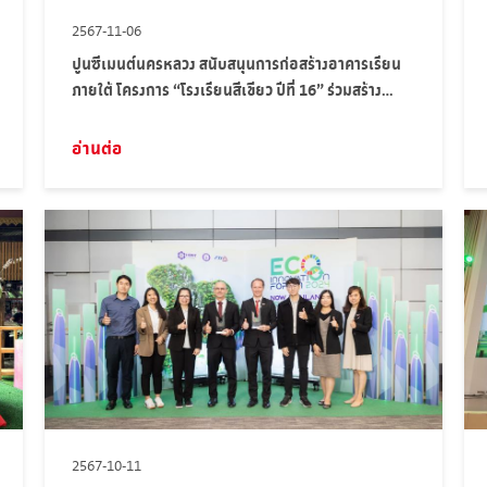
2567-11-06
ปูนซีเมนต์นครหลวง สนับสนุนการก่อสร้างอาคารเรียน
ภายใต้ โครงการ “โรงเรียนสีเขียว ปีที่ 16” ร่วมสร้าง
อนาคตสดใสสู่การศึกษาที่ยั่งยืน ตามแนวทางของ “มูลนิธิ
ภูบดินทร์ในพระบรมราชูปถัมภ์”
อ่านต่อ
2567-10-11