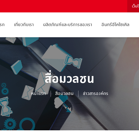
เว็บ
แรก
เกี่ยวกับเรา
ผลิตภัณฑ์และบริการของเรา
อินทรีอีโคไซเคิล
สื่อมวลชน
หน้าแรก
สื่อมวลชน
ข่าวสารองค์กร