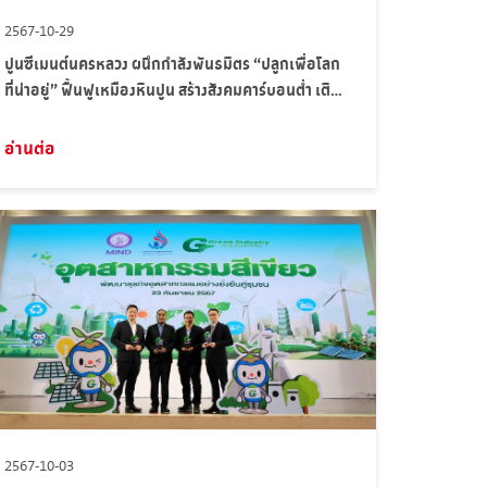
2567-10-29
ปูนซีเมนต์นครหลวง ผนึกกำลังพันธมิตร “ปลูกเพื่อโลก
ที่น่าอยู่” ฟื้นฟูเหมืองหินปูน สร้างสังคมคาร์บอนต่ำ เติม
อากาศบริสุทธิ์ให้กับชุมชนรอบโรงงาน
อ่านต่อ
2567-10-03