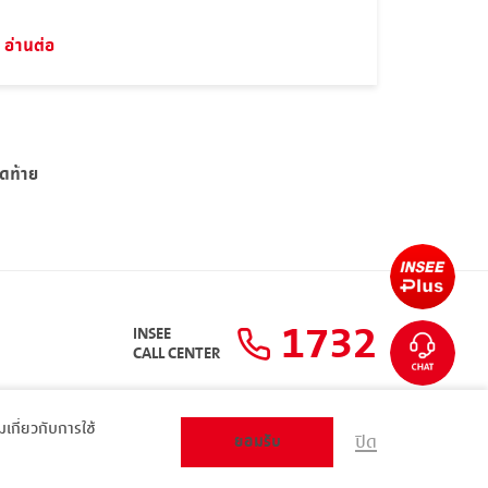
อ่านต่อ
ุดท้าย
1732
INSEE
CALL CENTER
ิมเกี่ยวกับการใช้
ยอมรับ
ปิด
แผนผังเว็บไซต์
ส่วนตัว
ARIBA