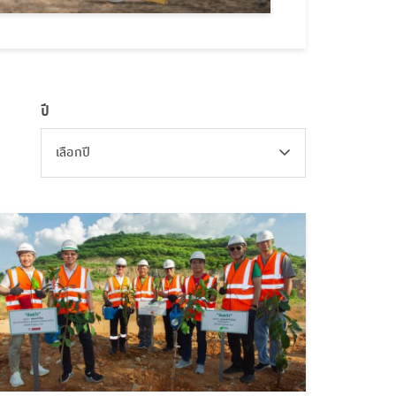
ปี
เลือกปี