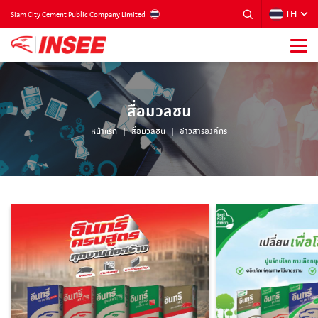
TH
THAILAND
Siam City Cement Public Company Limited
สื่อมวลชน
หน้าแรก
สื่อมวลชน
ข่าวสารองค์กร