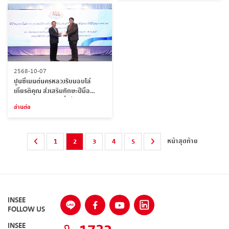
2568-10-07
ปูนซีเมนต์นครหลวงรับมอบโล่
เกียรติคุณ ส่งเสริมทักษะฝีมือ
แรงงานไทยสู่ความยั่งยืน
อ่านต่อ
หน้าสุดท้าย
1
2
3
4
5
INSEE
FOLLOW US
INSEE