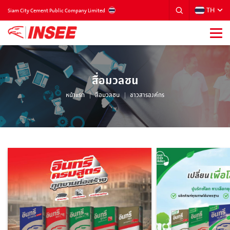
TH
THAILAND
Siam City Cement Public Company Limited
สื่อมวลชน
หน้าแรก
สื่อมวลชน
ข่าวสารองค์กร