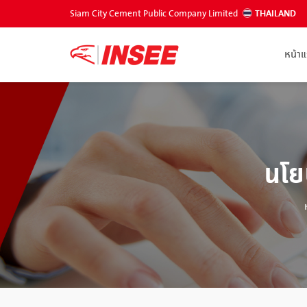
Siam City Cement Public Company Limited
THAILAND
หน้า
นโย