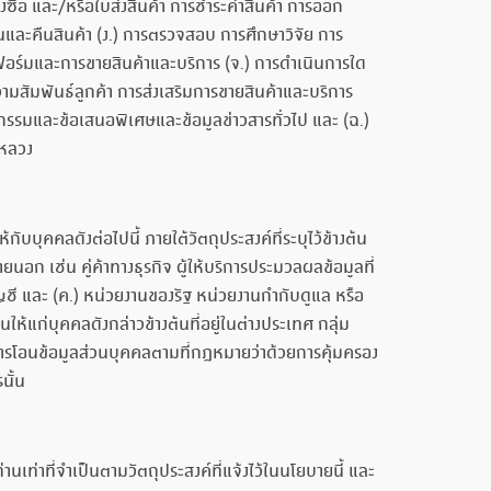
ซื้อ และ/หรือใบส่งสินค้า การชำระค่าสินค้า การออก
ยนและคืนสินค้า (ง.) การตรวจสอบ การศึกษาวิจัย การ
ฟอร์มและการขายสินค้าและบริการ (จ.) การดำเนินการใด
มสัมพันธ์ลูกค้า การส่งเสริมการขายสินค้าและบริการ
ิจกรรมและข้อเสนอพิเศษและข้อมูลข่าวสารทั่วไป และ (ฉ.)
รหลวง
บบุคคลดังต่อไปนี้ ภายใต้วัตถุประสงค์ที่ระบุไว้ข้างต้น
นอก เช่น คู่ค้าทางธุรกิจ ผู้ให้บริการประมวลผลข้อมูลที่
ชี และ (ค.) หน่วยงานของรัฐ หน่วยงานกำกับดูแล หรือ
แก่บุคคลดังกล่าวข้างต้นที่อยู่ในต่างประเทศ กลุ่ม
การโอนข้อมูลส่วนบุคคลตามที่กฎหมายว่าด้วยการคุ้มครอง
นั้น
เท่าที่จำเป็นตามวัตถุประสงค์ที่แจ้งไว้ในนโยบายนี้ และ