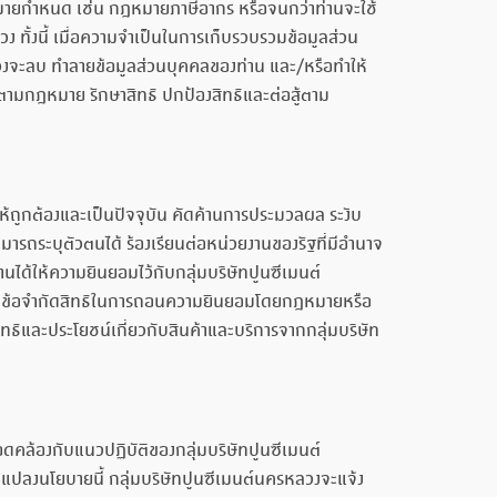
มายกำหนด เช่น กฎหมายภาษีอากร หรือจนกว่าท่านจะใช้
ง ทั้งนี้ เมื่อความจำเป็นในการเก็บรวบรวมข้อมูลส่วน
วงจะลบ ทำลายข้อมูลส่วนบุคคลของท่าน และ/หรือทำให้
ติตามกฎหมาย รักษาสิทธิ ปกป้องสิทธิและต่อสู้ตาม
ให้ถูกต้องและเป็นปัจจุบัน คัดค้านการประมวลผล ระงับ
ารถระบุตัวตนได้ ร้องเรียนต่อหน่วยงานของรัฐที่มีอำนาจ
นได้ให้ความยินยอมไว้กับกลุ่มบริษัทปูนซีเมนต์
่มีข้อจำกัดสิทธิในการถอนความยินยอมโดยกฎหมายหรือ
ทธิและประโยชน์เกี่ยวกับสินค้าและบริการจากกลุ่มบริษัท
คล้องกับแนวปฏิบัติของกลุ่มบริษัทปูนซีเมนต์
ยนแปลงนโยบายนี้ กลุ่มบริษัทปูนซีเมนต์นครหลวงจะแจ้ง