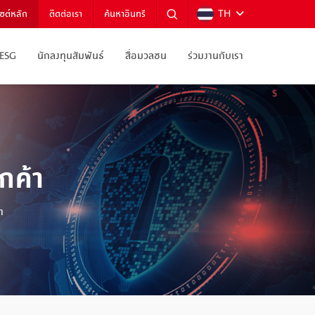
TH
ไซต์หลัก
ติดต่อเรา
ค้นหาอินทรี
ESG
นักลงทุนสัมพันธ์
สื่อมวลชน
ร่วมงานกับเรา
กค้า
า