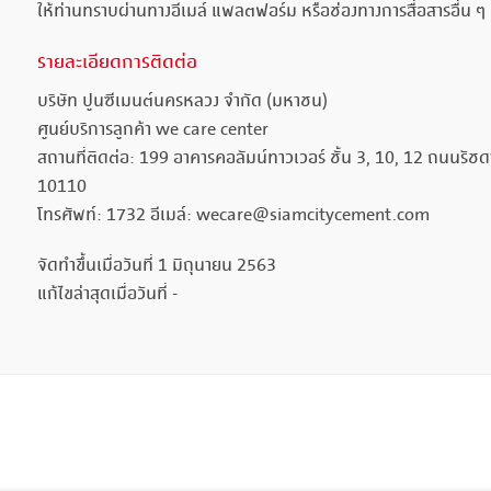
ให้ท่านทราบผ่านทางอีเมล์ แพลตฟอร์ม หรือช่องทางการสื่อสารอื่น 
รายละเอียดการติดต่อ
บริษัท ปูนซีเมนต์นครหลวง จำกัด (มหาชน)
ศูนย์บริการลูกค้า we care center
สถานที่ติดต่อ: 199 อาคารคอลัมน์ทาวเวอร์ ชั้น 3, 10, 12 ถนน
10110
โทรศัพท์: 1732 อีเมล์: wecare@siamcitycement.com
จัดทำขึ้นเมื่อวันที่ 1 มิถุนายน 2563
แก้ไขล่าสุดเมื่อวันที่ -