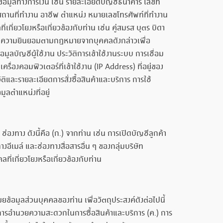
 ข้อมูลทางการเงิน เช่น รายละเอียดบัญชีธนาคาร เลขที่
่น สถานที่ทำงาน อาชีพ ตำแหน่ง หมายเลขโทรศัพท์ที่ทำงาน
กี่ยวโยงหรือเกี่ยวข้องกับท่าน เช่น คู่สมรส บุตร บิดา
ด้รับความยินยอมตามกฎหมายจากบุคคลดังกล่าวเพื่อ
มูลบัญชีผู้ใช้งาน ประวัติการเข้าใช้งานระบบ การเชื่อม
องคอมพิวเตอร์ที่เข้าใช้งาน (IP Address) ที่อยู่ของ
ัติและรายละเอียดการสั่งซื้อสินค้าและบริการ การใช้
ูลตำแหน่งที่อยู่
องทาง ดังนี้คือ (ก.) จากท่าน เช่น การเปิดบัญชีลูกค้า
ีเมล์ และช่องทางสื่อสารอื่น ๆ ของกลุ่มบริษัท
ี่เกี่ยวโยงหรือเกี่ยวข้องกับท่าน
อมูลส่วนบุคคลของท่าน เพื่อวัตถุประสงค์ดังต่อไปนี้
 การอำนวยความสะดวกในการซื้อสินค้าและบริการ (ค.) การ