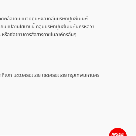
คล้องกับแนวปฏิบัติของกลุ่มบริษัทปูนซีเมนต์
ี่ยนแปลงนโยบายนี้ กลุ่มบริษัทปูนซีเมนต์นครหลวง
หรือช่องทางการสื่อสารภายในองค์กรอื่นๆ
รัชดาภิเษก แขวงคลองเตย เขตคลองเตย กรุงเทพมหานคร