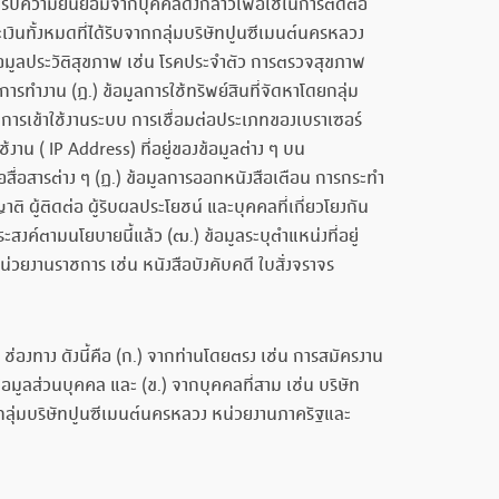
ได้รับความยินยอมจากบุคคลดังกล่าวเพื่อใช้ในการติดต่อ
งินทั้งหมดที่ได้รับจากกลุ่มบริษัทปูนซีเมนต์นครหลวง
ข้อมูลประวัติสุขภาพ เช่น โรคประจำตัว การตรวจสุขภาพ
รทำงาน (ฎ.) ข้อมูลการใช้ทรัพย์สินที่จัดหาโดยกลุ่ม
ิการเข้าใช้งานระบบ การเชื่อมต่อประเภทของเบราเซอร์
งาน ( IP Address) ที่อยู่ของข้อมูลต่าง ๆ บน
่อสื่อสารต่าง ๆ (ฏ.) ข้อมูลการออกหนังสือเตือน การกระทำ
ติ ผู้ติดต่อ ผู้รับผลประโยชน์ และบุคคลที่เกี่ยวโยงกัน
ะสงค์ตามนโยบายนี้แล้ว (ฒ.) ข้อมูลระบุตำแหน่งที่อยู่
่วยงานราชการ เช่น หนังสือบังคับคดี ใบสั่งจราจร
ช่องทาง ดังนี้คือ (ก.) จากท่านโดยตรง เช่น การสมัครงาน
อมูลส่วนบุคคล และ (ข.) จากบุคคลที่สาม เช่น บริษัท
แก่กลุ่มบริษัทปูนซีเมนต์นครหลวง หน่วยงานภาครัฐและ