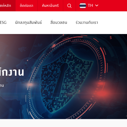
TH
ไซต์หลัก
ติดต่อเรา
ค้นหาอินทรี
ESG
นักลงทุนสัมพันธ์
สื่อมวลชน
ร่วมงานกับเรา
ักงาน
งาน