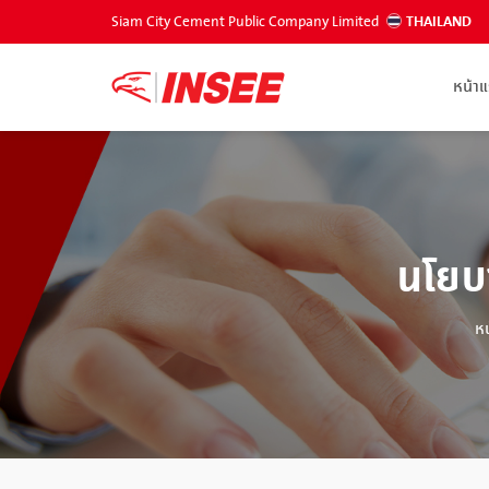
Siam City Cement Public Company Limited
THAILAND
หน้า
นโยบ
ห