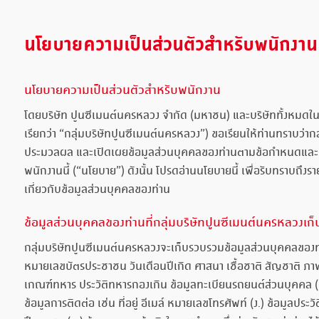
นโยบายความเป็นส่วนตัวสำหรับพนักงาน
นโยบายความเป็นส่วนตัวสำหรับพนักงาน
โดยบริษัท ปูนซีเมนต์นครหลวง จำกัด (มหาชน) และบริษัททั้งหมดใน
เรียกว่า “กลุ่มบริษัทปูนซีเมนต์นครหลวง”) ขอเรียนให้ท่านทราบว่
ประมวลผล และเปิดเผยข้อมูลส่วนบุคคลของท่านตามข้อกำหนดและเงื่
พนักงานนี้ (“นโยบาย”) ดังนั้น โปรดอ่านนโยบายนี้ เพื่อรับทราบถึ
เกี่ยวกับข้อมูลส่วนบุคคลของท่าน
ข้อมูลส่วนบุคคลของท่านที่กลุ่มบริษัทปูนซีเมนต์นครหลวงเ
กลุ่มบริษัทปูนซีเมนต์นครหลวงจะเก็บรวบรวมข้อมูลส่วนบุคคลของท่าน 
หมายเลขบัตรประชาชน วันเดือนปีเกิด ศาสนา เชื้อชาติ สัญชาติ ภาพถ
เกณฑ์ทหาร ประวัติทหารกองเกิน ข้อมูลทะเบียนรถยนต์ส่วนบุคคล (ข.) 
ข้อมูลการติดต่อ เช่น ที่อยู่ อีเมล์ หมายเลขโทรศัพท์ (ง.) ข้อมูลปร