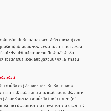
กลุ่มบริษัท ปูนซีเมนต์นครหลวง จำกัด (มหาชน) (รวม
ากลุ่มบริษัทปูนซีเมนต์นครหลวงจะดำเนินการเก็บรวบรวม
อนไขที่ระบุไว้ในนโยบายความเป็นส่วนตัวสำหรับ
งรายละเอียดการประมวลผลข้อมูลส่วนบุคคลและสิทธิอัน
ก็บรวบรวม
ดังนี้คือ (ก.) ข้อมูลส่วนตัว เช่น ชื่อ-นามสกุล
่าย การเปลี่ยนชื่อ-สกุล สำเนาทะเบียนบ้าน ประวัติการ
ข้อมูลชีวมิติ เช่น ลายนิ้วมือ ใบหน้า ม่านตา (ค.)
ะวัติการศึกษา ประวัติการทำงาน ทักษะการทำงาน ประวัติการ