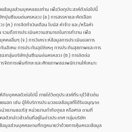
อมูลส่วนบุคคลของท่าน เพื่อวัตถุประสงค์ดังต่อไปนี้
ษัทปูนซีเมนต์นครหลวง (ข.) การสรรหาและคัดเลือก
(ค.) การจัดทำเงินเดือน โบนัส ค่าจ้าง และ/หรือค่า
น รวมถึงการประเมินความสามารถในการทำงาน เพื่อ
คคลอื่นๆ (จ.) การวิเคราะห์ข้อมูลการประเมินผลการ
ะกันสังคม การประกันอุบัติเหตุ การประกันสุขภาพและการ
องกลุ่มบริษัทปูนซีเมนต์นครหลวง (ซ.) การติดต่อ
ิหารจัดการเพิ่มทักษะและศักยภาพของพนักงานให้เหมาะ
บบุคคลดังต่อไปนี้ ภายใต้วัตถุประสงค์ที่ระบุไว้ข้างต้น
ายนอก เช่น ผู้ให้บริการประมวลผลข้อมูลที่ได้รับอนุญาต
น่วยงานของรัฐ หน่วยงานกำกับดูแล หรือศาล ตามที่
งกล่าวข้างต้นที่อยู่ในต่างประเทศ กลุ่มบริษัท
ข้อมูลส่วนบุคคลตามที่กฎหมายว่าด้วยการคุ้มครองข้อมูล