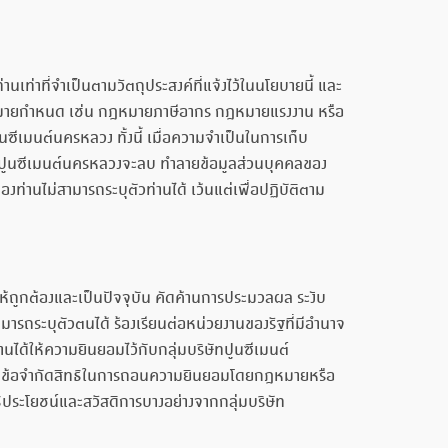
เท่าที่จำเป็นตามวัตถุประสงค์ที่แจ้งไว้ในนโยบายนี้ และ
หมายกำหนด เช่น กฎหมายภาษีอากร กฎหมายแรงงาน หรือ
ูนซีเมนต์นครหลวง ทั้งนี้ เมื่อความจำเป็นในการเก็บ
ัทปูนซีเมนต์นครหลวงจะลบ ทำลายข้อมูลส่วนบุคคลของ
่านไม่สามารถระบุตัวท่านได้ เว้นแต่เพื่อปฏิบัติตาม
ให้ถูกต้องและเป็นปัจจุบัน คัดค้านการประมวลผล ระงับ
ารถระบุตัวตนได้ ร้องเรียนต่อหน่วยงานของรัฐที่มีอำนาจ
นได้ให้ความยินยอมไว้กับกลุ่มบริษัทปูนซีเมนต์
่มีข้อจำกัดสิทธิในการถอนความยินยอมโดยกฎหมายหรือ
ิประโยชน์และสวัสดิการบางอย่างจากกลุ่มบริษัท