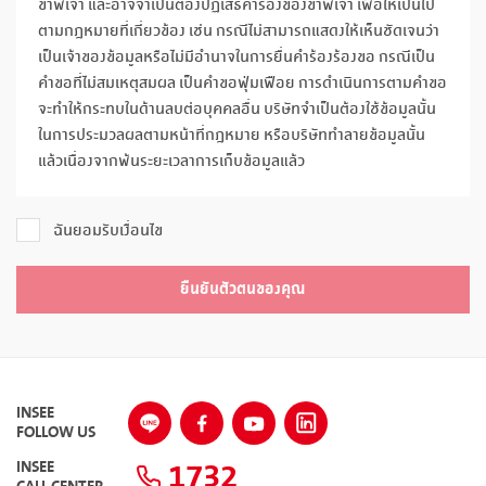
ข้าพเจ้า และอาจจำเป็นต้องปฏิเสธคำร้องของข้าพเจ้า เพื่อให้เป็นไป
ตามกฎหมายที่เกี่ยวข้อง เช่น กรณีไม่สามารถแสดงให้เห็นชัดเจนว่า
เป็นเจ้าของข้อมูลหรือไม่มีอำนาจในการยื่นคำร้องร้องขอ กรณีเป็น
คำขอที่ไม่สมเหตุสมผล เป็นคำขอฟุ่มเฟือย การดำเนินการตามคำขอ
จะทำให้กระทบในด้านลบต่อบุคคลอื่น บริษัทจำเป็นต้องใช้ข้อมูลนั้น
ในการประมวลผลตามหน้าที่กฎหมาย หรือบริษัททำลายข้อมูลนั้น
แล้วเนื่องจากพ้นระยะเวลาการเก็บข้อมูลแล้ว
ฉันยอมรับเงื่อนไข
ยืนยันตัวตนของคุณ
INSEE
FOLLOW US
1732
INSEE