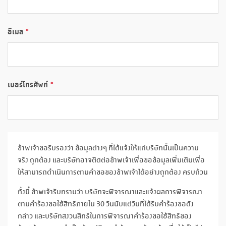
อีเมล
เบอร์โทรศัพท์
ข้าพเจ้าขอรับรองว่า ข้อมูลต่างๆ ที่ได้แจ้งให้แก่บริษัทนั้นเป็นความ
จริง ถูกต้อง และบริษัทอาจติดต่อข้าพเจ้าเพื่อขอข้อมูลเพิ่มเติมเพื่อ
ให้สามารถดำเนินการตามคำขอของข้าพเจ้าได้อย่างถูกต้อง ครบถ้วน
ทั้งนี้ ข้าพเจ้ารับทราบว่า บริษัทจะพิจารณาและแจ้งผลการพิจารณา
ตามคำร้องขอใช้สิทธิภายใน 30 วันนับแต่วันที่ได้รับคำร้องขอดัง
กล่าว และบริษัทสงวนสิทธิในการพิจารณาคำร้องขอใช้สิทธิของ