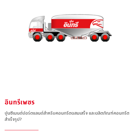
อินทรีเพชร
ปูนซีเมนต์ปอร์ตแลนด์สำหรับคอนกรีตผสมเสร็จ และผลิตภัณฑ์คอนกรีต
สำเร็จรูป?