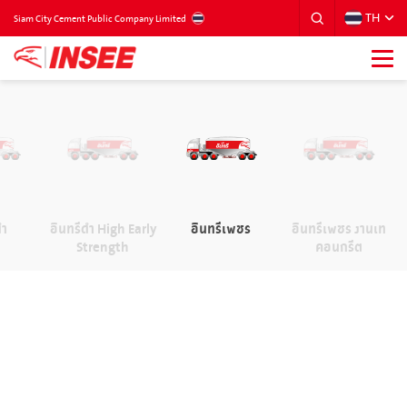
TH
THAILAND
Siam City Cement Public Company Limited
ดำ
อินทรีดำ High Early
อินทรีเพชร
อินทรีเพชร งานเท
Strength
คอนกรีต