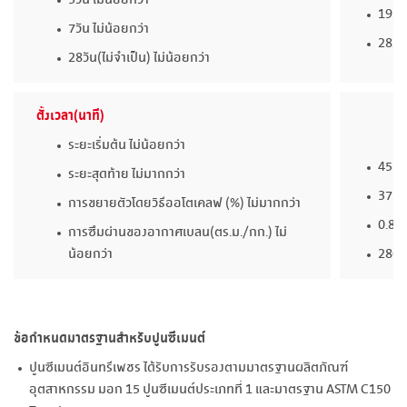
3วัน ไม่น้อยกว่า
19.0
7วัน ไม่น้อยกว่า
28.0
28วัน(ไม่จำเป็น) ไม่น้อยกว่า
ตั้งเวลา(นาที)
ระยะเริ่มต้น ไม่น้อยกว่า
45
ระยะสุดท้าย ไม่มากกว่า
375
การขยายตัวโดยวิธีออโตเคลฟ (%) ไม่มากกว่า
0.80
การซึมผ่านของอากาศเบลน(ตร.ม./กก.) ไม่
น้อยกว่า
280
ข้อกำหนดมาตรฐานสำหรับปูนซีเมนต์
ปูนซีเมนต์อินทรีเพชร ได้รับการรับรองตามมาตรฐานผลิตภัณฑ์
อุตสาหกรรม มอก 15 ปูนซีเมนต์ประเภทที่ 1 และมาตรฐาน ASTM C150