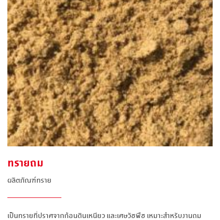
ทรายถม
ผลิตภัณฑ์ทราย
เป็นทรายที่ปราศจากก้อนดินเหนียว และเศษวัชพืช เหมาะสำหรับงานถม