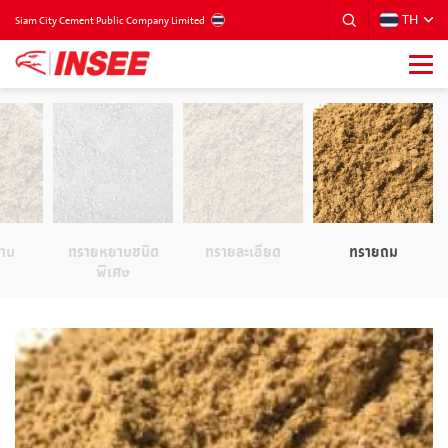
TH
THAILAND
Siam City Cement Public Company Limited
าบ
ทรายหยาบชนิด
ทรายละเอียด
ทรายถม
พิเศษ