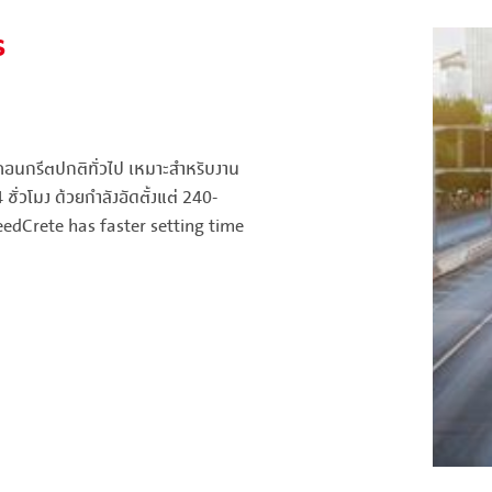
ร
าคอนกรีตปกติทั่วไป เหมาะสำหรับงาน
ชั่วโมง ด้วยกำลังอัดตั้งแต่ 240-
eedCrete has faster setting time