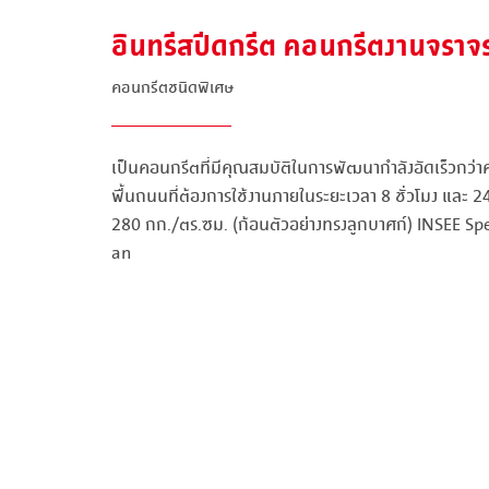
อินทรีสปีดกรีต คอนกรีตงานจราจ
คอนกรีตชนิดพิเศษ
เป็นคอนกรีตที่มีคุณสมบัติในการพัฒนากำลังอัดเร็วกว่
พื้นถนนที่ต้องการใช้งานภายในระยะเวลา 8 ชั่วโมง และ 24 
280 กก./ตร.ซม. (ก้อนตัวอย่างทรงลูกบาศก์) INSEE Sp
an