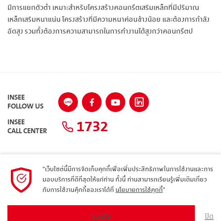
มีการแยกตัวต่ำ เหมาะสำหรับโครงสร้างคอนกรีตเสริมเหล็กที่มีปริมาณ
เหล็กเสริมหนาแน่น โครงสร้างที่มีความหนาค่อนข้างน้อย และต้องการกำลัง
อัดสูง รวมทั้งต้องการความสามารถในการทำงานได้สูงกว่าคอนกรีตป
INSEE
FOLLOW US
1732
INSEE
CALL CENTER
"เว็บไซต์นี้มีการจัดเก็บคุกกี้เพื่อเพิ่มประสิทธิภาพในการใช้งานและการ
แผนผังเว็บไซต์
มอบบริการที่ดีที่สุดให้แก่ท่าน ทั้งนี้ ท่านสามารถเรียนรู้เพิ่มเติมเกี่ยว
กับการใช้งานคุ๊กกี้ของเราได้ที่
นโยบายการใช้คุกกี้
"
นโยบายความเป็นส่วนตัว
ARIBA
ปิด
ยอมรับ