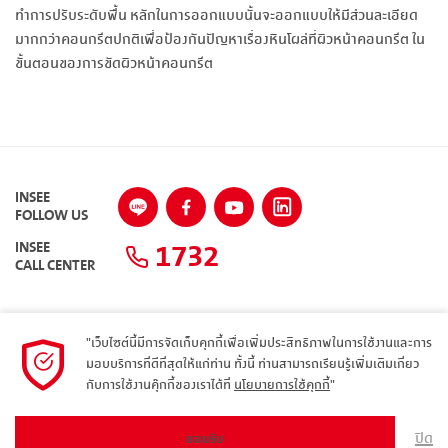
ทำการปรับระดับพื้น หลักในการออกแบบนั้นจะออกแบบให้มีส่วนละเอียด
มากกว่าคอนกรีตปกติเพื่อป้องกันปัญหาเรื่องหินโผล่ที่ผิวหน้าคอนกรีต ใน
ขั้นตอนของการขัดผิวหน้าคอนกรีต
INSEE
FOLLOW US
1732
INSEE
CALL CENTER
"เว็บไซต์นี้มีการจัดเก็บคุกกี้เพื่อเพิ่มประสิทธิภาพในการใช้งานและการ
แผนผังเว็บไซต์
มอบบริการที่ดีที่สุดให้แก่ท่าน ทั้งนี้ ท่านสามารถเรียนรู้เพิ่มเติมเกี่ยว
กับการใช้งานคุ๊กกี้ของเราได้ที่
นโยบายการใช้คุกกี้
"
นโยบายความเป็นส่วนตัว
ARIBA
ปิด
ยอมรับ