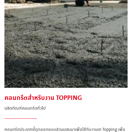
คอนกรีตสำหรับงาน TOPPING
ผลิตภัณฑ์คอนกรีตทั่วไป
คอนกรีตประเภทนี้ถูกออกแบบส่วนผสมมาเพื่อใช้กับงานเท Topping เพื่อ