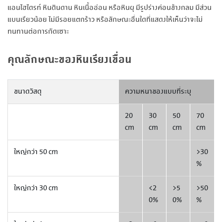
แอนไฮไดรท์ หินดินดาน หินเนื้ออ่อน หรือหินผุ มีรูปร่างค่อนข้างกลม มีส่วน
แบนเรียวน้อย ไม่มีรอยแตกร้าว หรือลักษณะอื่นใดที่แสดงให้เห็นว่าจะไม่
ทนทานต่อการกัดเซาะ
คุณลักษณะของหินเรียงเขื่อน
ขนาดวัสดุ
ความหนาของแบบที่ระบุ
20
30
50
70
cm
cm
cm
cm
ใหญ่กว่า 50 cm
>30
%
ใหญ่กว่า 30 cm
<2
>5
>50
0%
0%
%