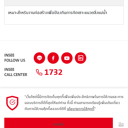
เหมาะสำหรับงานก่อสร้างเพื่อป้องกันการกัดเซาะแนวตลิ่งแม่น้ำ
INSEE
FOLLOW US
1732
INSEE
CALL CENTER
"เว็บไซต์นี้มีการจัดเก็บคุกกี้เพื่อเพิ่มประสิทธิภาพในการใช้งานและการ
แผนผังเว็บไซต์
มอบบริการที่ดีที่สุดให้แก่ท่าน ทั้งนี้ ท่านสามารถเรียนรู้เพิ่มเติมเกี่ยว
กับการใช้งานคุ๊กกี้ของเราได้ที่
นโยบายการใช้คุกกี้
"
นโยบายความเป็นส่วนตัว
ARIBA
ปิด
ยอมรับ