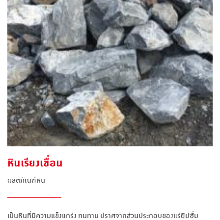
หินเรียงเขื่อน
ผลิตภัณฑ์หิน
เป็นหินที่มีความแข็งแกร่ง ทนทาน ปราศจากส่วนประกอบของแร่ยิปซั่ม